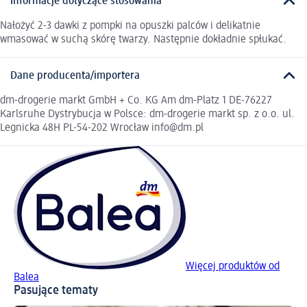
Informacje dotyczące stosowania
Nałożyć 2-3 dawki z pompki na opuszki palców i delikatnie
wmasować w suchą skórę twarzy. Następnie dokładnie spłukać.
Dane producenta/importera
dm-drogerie markt GmbH + Co. KG Am dm-Platz 1 DE-76227
Karlsruhe Dystrybucja w Polsce: dm-drogerie markt sp. z o.o. ul.
Legnicka 48H PL-54-202 Wrocław info@dm.pl
Więcej produktów od
Balea
Pasujące tematy