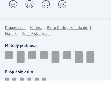
Drogeria dm
Kariera
Biuro Obsługi Klienta dm
Kontakt
Znajdź sklepy dm
Metody płatności
Połącz się z dm
Pobierz aplikację dm: