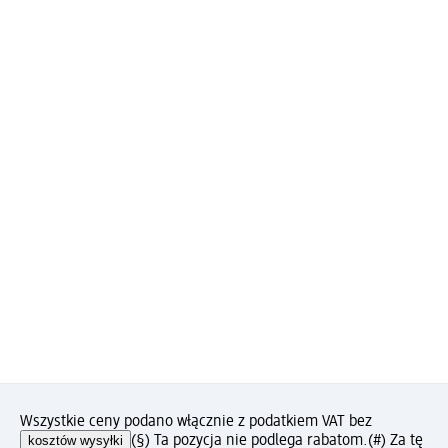
Wszystkie ceny podano włącznie z podatkiem VAT bez
kosztów wysyłki
(§) Ta pozycja nie podlega rabatom.
(#) Za tę