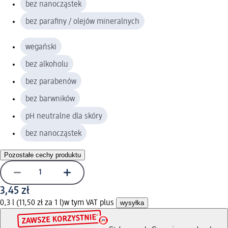
bez nanocząstek
bez parafiny / olejów mineralnych
wegański
bez alkoholu
bez parabenów
bez barwników
pH neutralne dla skóry
bez nanocząstek
Pozostałe cechy produktu
3,45 zł
0,3 l (11,50 zł za 1 l)
w tym VAT plus
wysyłka