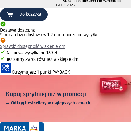
Stała cena dm
Cena nie wzrosła od
04.03.2026
Do koszyka
Dostawa dostępna
Standardowa dostawa w 1-2 dni robocze od wysyłki
Sprawdź dostępność w sklepie dm
Darmowa wysyłka od 169 zł
Bezpłatny zwrot również w sklepie dm
Otrzymujesz
1 punkt PAYBACK
Kupuj sprytniej niż w promocji
Odkryj bestsellery w najlepszych cenach