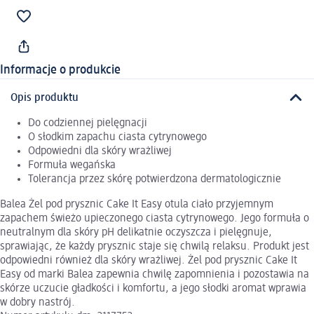
Informacje o produkcie
Opis produktu
Do codziennej pielęgnacji
O słodkim zapachu ciasta cytrynowego
Odpowiedni dla skóry wrażliwej
Formuła wegańska
Tolerancja przez skórę potwierdzona dermatologicznie
Balea Żel pod prysznic Cake It Easy otula ciało przyjemnym
zapachem świeżo upieczonego ciasta cytrynowego. Jego formuła o
neutralnym dla skóry pH delikatnie oczyszcza i pielęgnuje,
sprawiając, że każdy prysznic staje się chwilą relaksu. Produkt jest
odpowiedni również dla skóry wrażliwej. Żel pod prysznic Cake It
Easy od marki Balea zapewnia chwilę zapomnienia i pozostawia na
skórze uczucie gładkości i komfortu, a jego słodki aromat wprawia
w dobry nastrój.