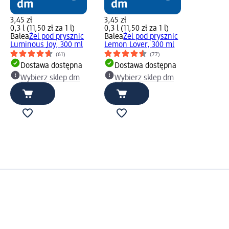
3,45 zł
3,45 zł
0,3 l (11,50 zł za 1 l)
0,3 l (11,50 zł za 1 l)
Balea
Żel pod prysznic
Balea
Żel pod prysznic
Luminous Joy, 300 ml
Lemon Lover, 300 ml
(61)
(77)
Dostawa dostępna
Dostawa dostępna
Wybierz sklep dm
Wybierz sklep dm