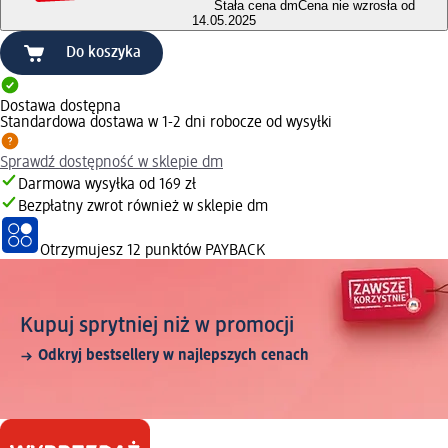
Stała cena dm
Cena nie wzrosła od
14.05.2025
Do koszyka
Dostawa dostępna
Standardowa dostawa w 1-2 dni robocze od wysyłki
Sprawdź dostępność w sklepie dm
Darmowa wysyłka od 169 zł
Bezpłatny zwrot również w sklepie dm
Otrzymujesz
12 punktów PAYBACK
Kupuj sprytniej niż w promocji
Odkryj bestsellery w najlepszych cenach