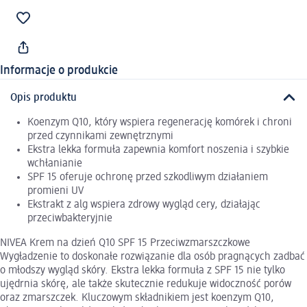
Informacje o produkcie
Opis produktu
Koenzym Q10, który wspiera regenerację komórek i chroni
przed czynnikami zewnętrznymi
Ekstra lekka formuła zapewnia komfort noszenia i szybkie
wchłanianie
SPF 15 oferuje ochronę przed szkodliwym działaniem
promieni UV
Ekstrakt z alg wspiera zdrowy wygląd cery, działając
przeciwbakteryjnie
NIVEA Krem na dzień Q10 SPF 15 Przeciwzmarszczkowe
Wygładzenie to doskonałe rozwiązanie dla osób pragnących zadbać
o młodszy wygląd skóry. Ekstra lekka formuła z SPF 15 nie tylko
ujędrnia skórę, ale także skutecznie redukuje widoczność porów
oraz zmarszczek. Kluczowym składnikiem jest koenzym Q10,