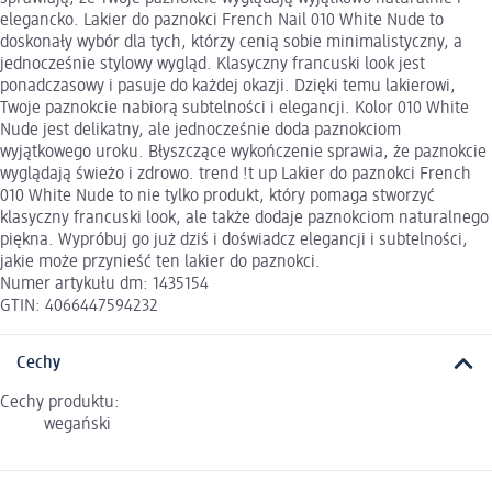
elegancko. Lakier do paznokci French Nail 010 White Nude to
doskonały wybór dla tych, którzy cenią sobie minimalistyczny, a
jednocześnie stylowy wygląd. Klasyczny francuski look jest
ponadczasowy i pasuje do każdej okazji. Dzięki temu lakierowi,
Twoje paznokcie nabiorą subtelności i elegancji. Kolor 010 White
Nude jest delikatny, ale jednocześnie doda paznokciom
wyjątkowego uroku. Błyszczące wykończenie sprawia, że paznokcie
wyglądają świeżo i zdrowo. trend !t up Lakier do paznokci French
010 White Nude to nie tylko produkt, który pomaga stworzyć
klasyczny francuski look, ale także dodaje paznokciom naturalnego
piękna. Wypróbuj go już dziś i doświadcz elegancji i subtelności,
jakie może przynieść ten lakier do paznokci.
Numer artykułu dm: 1435154
GTIN: 4066447594232
Cechy
Cechy produktu:
wegański