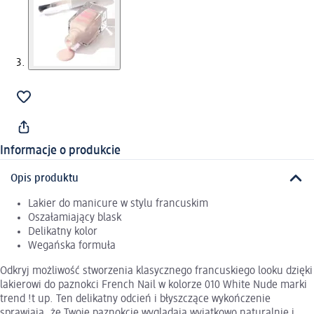
Informacje o produkcie
Opis produktu
Lakier do manicure w stylu francuskim
Oszałamiający blask
Delikatny kolor
Wegańska formuła
Odkryj możliwość stworzenia klasycznego francuskiego looku dzięki
lakierowi do paznokci French Nail w kolorze 010 White Nude marki
trend !t up. Ten delikatny odcień i błyszczące wykończenie
sprawiają, że Twoje paznokcie wyglądają wyjątkowo naturalnie i