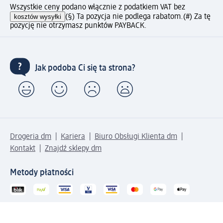
Wszystkie ceny podano włącznie z podatkiem VAT bez
kosztów wysyłki
(§) Ta pozycja nie podlega rabatom.
(#) Za tę
pozycję nie otrzymasz punktów PAYBACK.
Jak podoba Ci się ta strona?
Drogeria dm
Kariera
Biuro Obsługi Klienta dm
Kontakt
Znajdź sklepy dm
Metody płatności
Połącz się z dm