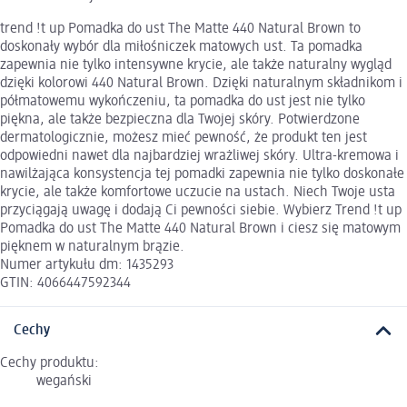
trend !t up Pomadka do ust The Matte 440 Natural Brown to
doskonały wybór dla miłośniczek matowych ust. Ta pomadka
zapewnia nie tylko intensywne krycie, ale także naturalny wygląd
dzięki kolorowi 440 Natural Brown. Dzięki naturalnym składnikom i
półmatowemu wykończeniu, ta pomadka do ust jest nie tylko
piękna, ale także bezpieczna dla Twojej skóry. Potwierdzone
dermatologicznie, możesz mieć pewność, że produkt ten jest
odpowiedni nawet dla najbardziej wrażliwej skóry. Ultra-kremowa i
nawilżająca konsystencja tej pomadki zapewnia nie tylko doskonałe
krycie, ale także komfortowe uczucie na ustach. Niech Twoje usta
przyciągają uwagę i dodają Ci pewności siebie. Wybierz Trend !t up
Pomadka do ust The Matte 440 Natural Brown i ciesz się matowym
pięknem w naturalnym brązie.
Numer artykułu dm: 1435293
GTIN: 4066447592344
Cechy
Cechy produktu:
wegański