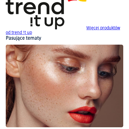
Więcej produktów
od trend !t up
Pasujące tematy