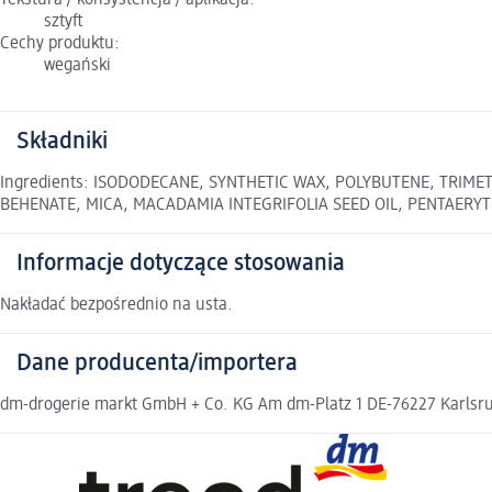
Tekstura / konsystencja / aplikacja:
sztyft
Cechy produktu:
wegański
Składniki
Ingredients: ISODODECANE, SYNTHETIC WAX, POLYBUTENE, TRIMET
BEHENATE, MICA, MACADAMIA INTEGRIFOLIA SEED OIL, PENTAERYTHR
Informacje dotyczące stosowania
Nakładać bezpośrednio na usta.
Dane producenta/importera
dm-drogerie markt GmbH + Co. KG Am dm-Platz 1 DE-76227 Karlsruh