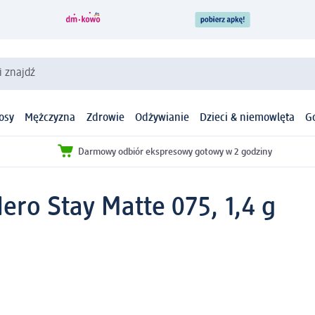
i znajdź
osy
Mężczyzna
Zdrowie
Odżywianie
Dzieci & niemowlęta
G
Darmowy odbiór ekspresowy gotowy w 2 godziny
ro Stay Matte 075, 1,4 g