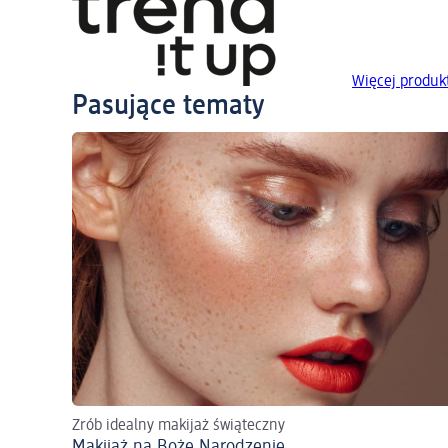
Więcej produkt
Pasujące tematy
Zrób idealny makijaż świąteczny
Makijaż na Boże Narodzenie