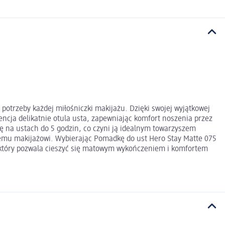
potrzeby każdej miłośniczki makijażu. Dzięki swojej wyjątkowej
ncja delikatnie otula usta, zapewniając komfort noszenia przez
ię na ustach do 5 godzin, co czyni ją idealnym towarzyszem
żdemu makijażowi. Wybierając Pomadkę do ust Hero Stay Matte 075
kt, który pozwala cieszyć się matowym wykończeniem i komfortem