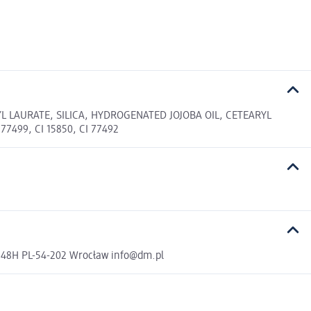
L LAURATE, SILICA, HYDROGENATED JOJOBA OIL, CETEARYL
499, CI 15850, CI 77492
a 48H PL-54-202 Wrocław info@dm.pl