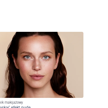
ik makijażowy
zyskać efekt nude