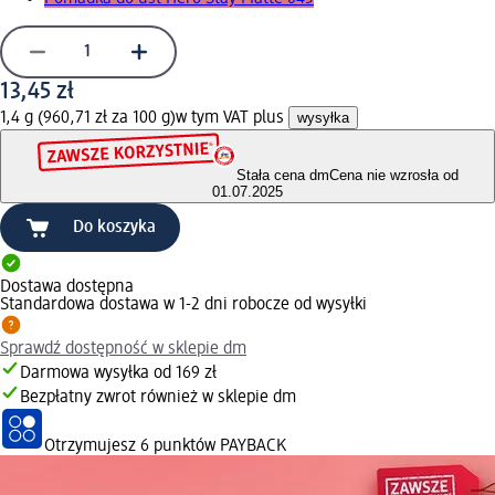
13,45 zł
1,4 g (960,71 zł za 100 g)
w tym VAT plus
wysyłka
Stała cena dm
Cena nie wzrosła od
01.07.2025
Do koszyka
Dostawa dostępna
Standardowa dostawa w 1-2 dni robocze od wysyłki
Sprawdź dostępność w sklepie dm
Darmowa wysyłka od 169 zł
Bezpłatny zwrot również w sklepie dm
Otrzymujesz
6 punktów PAYBACK