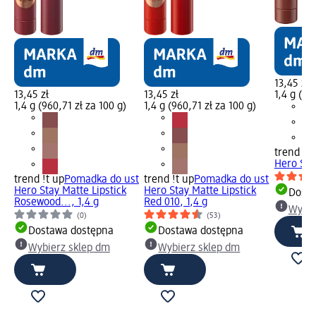
13,45 zł
13,45 zł
13,45 zł
1,4 g (96
1,4 g (960,71 zł za 100 g)
1,4 g (960,71 zł za 100 g)
trend !t 
Hero Sta
trend !t up
Pomadka do ust
trend !t up
Pomadka do ust
Hero Stay Matte Lipstick
Hero Stay Matte Lipstick
Dosta
Rosewood..., 1,4 g
Red 010, 1,4 g
Wybie
(0)
(53)
Dostawa dostępna
Dostawa dostępna
Wybierz sklep dm
Wybierz sklep dm