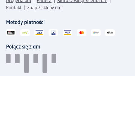
Drogeria dm
Kariera
Biuro Obsługi Klienta dm
Kontakt
Znajdź sklepy dm
Metody płatności
Połącz się z dm
Pobierz aplikację dm:
© 2026 dm-drogerie markt sp. z o.o.