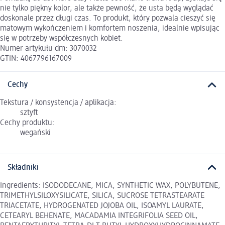
nie tylko piękny kolor, ale także pewność, że usta będą wyglądać
doskonale przez długi czas. To produkt, który pozwala cieszyć się
matowym wykończeniem i komfortem noszenia, idealnie wpisując
się w potrzeby współczesnych kobiet.
Numer artykułu dm: 3070032
GTIN: 4067796167009
Cechy
Tekstura / konsystencja / aplikacja:
sztyft
Cechy produktu:
wegański
Składniki
Ingredients: ISODODECANE, MICA, SYNTHETIC WAX, POLYBUTENE,
TRIMETHYLSILOXYSILICATE, SILICA, SUCROSE TETRASTEARATE
TRIACETATE, HYDROGENATED JOJOBA OIL, ISOAMYL LAURATE,
CETEARYL BEHENATE, MACADAMIA INTEGRIFOLIA SEED OIL,