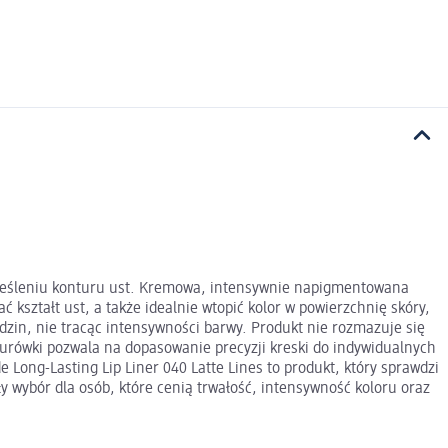
odkreśleniu konturu ust. Kremowa, intensywnie napigmentowana
kształt ust, a także idealnie wtopić kolor w powierzchnię skóry,
zin, nie tracąc intensywności barwy. Produkt nie rozmazuje się
turówki pozwala na dopasowanie precyzji kreski do indywidualnych
e Long-Lasting Lip Liner 040 Latte Lines to produkt, który sprawdzi
y wybór dla osób, które cenią trwałość, intensywność koloru oraz