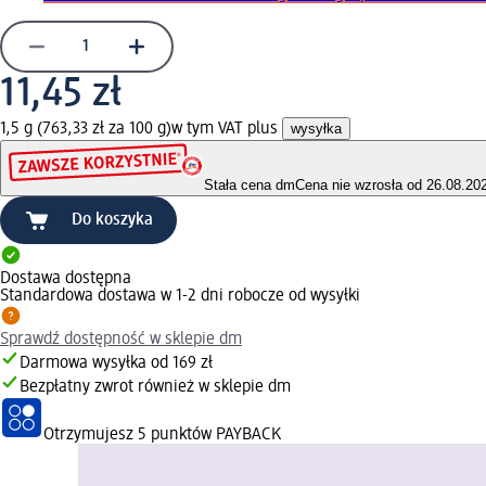
11,45 zł
1,5 g (763,33 zł za 100 g)
w tym VAT plus
wysyłka
Stała cena dm
Cena nie wzrosła od 26.08.20
Do koszyka
Dostawa dostępna
Standardowa dostawa w 1-2 dni robocze od wysyłki
Sprawdź dostępność w sklepie dm
Darmowa wysyłka od 169 zł
Bezpłatny zwrot również w sklepie dm
Otrzymujesz
5 punktów PAYBACK