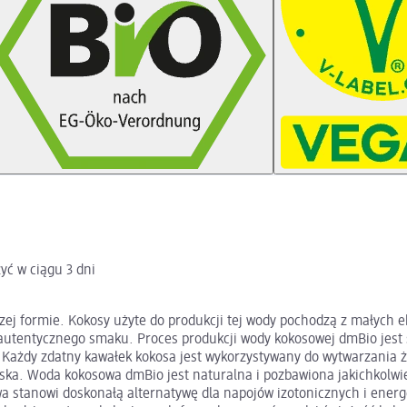
yć w ciągu 3 dni
ej formie. Kokosy użyte do produkcji tej wody pochodzą z małych e
 autentycznego smaku. Proces produkcji wody kokosowej dmBio jest 
 Każdy zdatny kawałek kokosa jest wykorzystywany do wytwarzania 
ka. Woda kokosowa dmBio jest naturalna i pozbawiona jakichkolwiek
owa stanowi doskonałą alternatywę dla napojów izotonicznych i ener