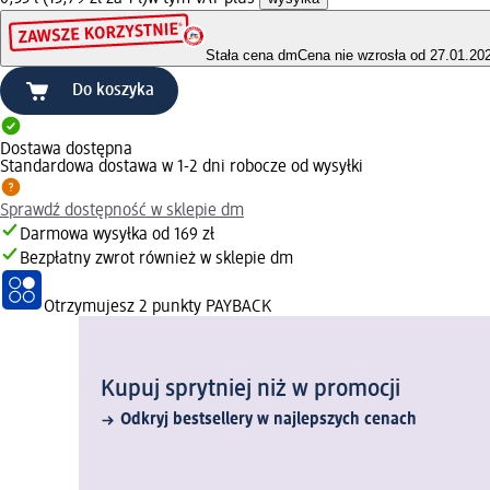
Stała cena dm
Cena nie wzrosła od 27.01.20
Do koszyka
Dostawa dostępna
Standardowa dostawa w 1-2 dni robocze od wysyłki
Sprawdź dostępność w sklepie dm
Darmowa wysyłka od 169 zł
Bezpłatny zwrot również w sklepie dm
Otrzymujesz
2 punkty PAYBACK
Kupuj sprytniej niż w promocji
Odkryj bestsellery w najlepszych cenach