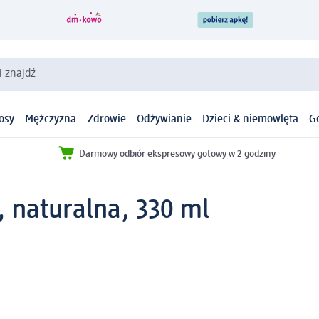
i znajdź
osy
Mężczyzna
Zdrowie
Odżywianie
Dzieci & niemowlęta
G
Darmowy odbiór ekspresowy gotowy w 2 godziny
naturalna, 330 ml