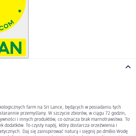
kologicznych farm na Sri Lance, będących w posiadaniu tych
starannie przemyślany. W szczycie zbiorów, w ciągu 72 godzin,
żywności i innych produktów, co oznacza brak marnotrawstwa. To
 dodatków. To czysty napój, który dostarcza orzeźwienia i
getycznych. Daj się zainspirować naturą i sięgnij po dmBio Wodę