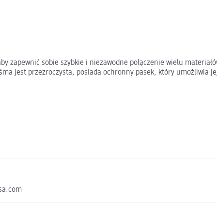
y zapewnić sobie szybkie i niezawodne połączenie wielu materiałów
śma jest przezroczysta, posiada ochronny pasek, który umożliwia j
esa.com