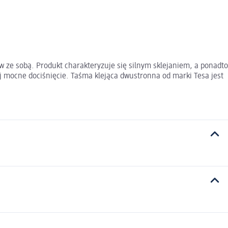
 ze sobą. Produkt charakteryzuje się silnym sklejaniem, a ponadto
ej mocne dociśnięcie. Taśma klejąca dwustronna od marki Tesa jest