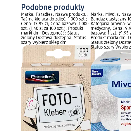
Podobne produkty
Marka: Paradies; Nazwa produktu:
Marka: Mivolis; Naz
Taśma klejąca do zdjęć, 1 000 szt.;
Bandaż elastyczny 10
Cena: 13,95 zł; Cena bazowa: 1 000
Kategoria prawna: w
szt. (1,40 zł za 100 szt.); Produkt
medyczny; Cena: 9,9
marki dm; Dostępność: Status
bazowa: 1 szt. (9,95 z
zielony Dostawa dostępna, Status
Produkt marki dm; D
szary Wybierz sklep dm
Status zielony Dost
Status szary Wybier