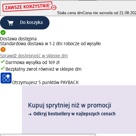
Stała cena dm
Cena nie wzrosła od 21.08.20
Do koszyka
Dostawa dostępna
Standardowa dostawa w 1-2 dni robocze od wysyłki
Sprawdź dostępność w sklepie dm
Darmowa wysyłka od 169 zł
Bezpłatny zwrot również w sklepie dm
Otrzymujesz
5 punktów PAYBACK
Kupuj sprytniej niż w promocji
Odkryj bestsellery w najlepszych cenach