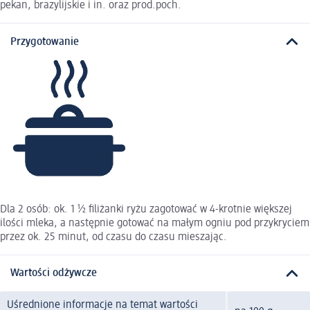
pekan, brazylijskie i in. oraz prod.poch.
Przygotowanie
Dla 2 osób: ok. 1 1⁄2 filiżanki ryżu zagotować w 4-krotnie większej
ilości mleka, a następnie gotować na małym ogniu pod przykryciem
przez ok. 25 minut, od czasu do czasu mieszając.
Wartości odżywcze
Uśrednione informacje na temat wartości