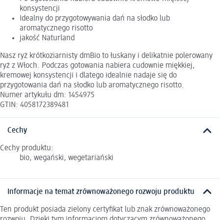
konsystencji
Idealny do przygotowywania dań na słodko lub
aromatycznego risotto
jakość Naturland
Nasz ryż krótkoziarnisty dmBio to łuskany i delikatnie polerowany
ryż z Włoch. Podczas gotowania nabiera cudownie miękkiej,
kremowej konsystencji i dlatego idealnie nadaje się do
przygotowania dań na słodko lub aromatycznego risotto.
Numer artykułu dm: 1454975
GTIN: 4058172389481
Cechy
Cechy produktu:
bio, wegański, wegetariański
Informacje na temat zrównoważonego rozwoju produktu
Ten produkt posiada zielony certyfikat lub znak zrównoważonego
rozwoju. Dzięki tym informacjom dotyczącym zrównoważonego