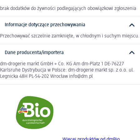
brak dodatków do żywności podlegających obowiązkowi zgłoszenia
Informacje dotyczące przechowywania
Przechowywać szczelnie zamknięte, w chłodnym i suchym miejscu.
Dane producenta/importera
dm-drogerie markt GmbH + Co. KG Am dm-Platz 1 DE-76227
Karlsruhe Dystrybucja w Polsce: dm-drogerie markt sp. z o.o. ul.
Legnicka 48H PL-54-202 Wrocław info@dm.pl
Więcej produktów od dmBio