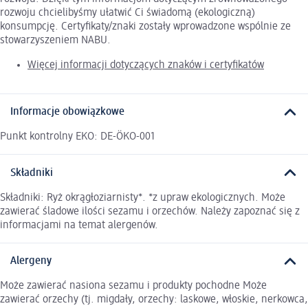
rozwoju chcielibyśmy ułatwić Ci świadomą (ekologiczną)
konsumpcję. Certyfikaty/znaki zostały wprowadzone wspólnie ze
stowarzyszeniem NABU.
Więcej informacji dotyczących znaków i certyfikatów
Informacje obowiązkowe
Punkt kontrolny EKO: DE-ÖKO-001
Składniki
Składniki: Ryż okrągłoziarnisty*. *z upraw ekologicznych. Może
zawierać śladowe ilości sezamu i orzechów. Należy zapoznać się z
informacjami na temat alergenów.
Alergeny
Może zawierać nasiona sezamu i produkty pochodne Może
zawierać orzechy (tj. migdały, orzechy: laskowe, włoskie, nerkowca,