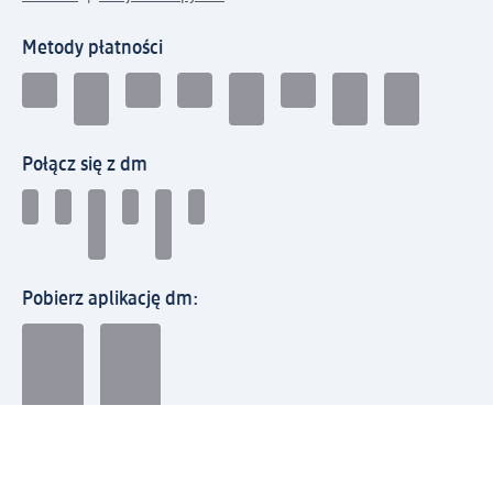
Metody płatności
Połącz się z dm
Pobierz aplikację dm:
© 2026 dm-drogerie markt sp. z o.o.