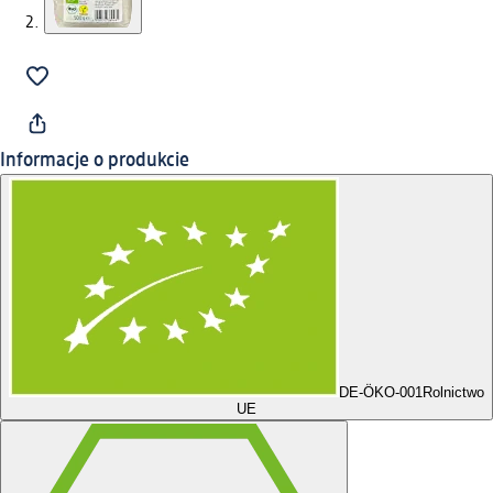
Informacje o produkcie
DE-ÖKO-001
Rolnictwo
UE