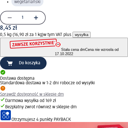
wegetariański
8,45 zł
0,5 kg (16,90 zł za 1 kg)
w tym VAT plus
wysyłka
Stała cena dm
Cena nie wzrosła od
17.10.2022
Do koszyka
Dostawa dostępna
Standardowa dostawa w 1-2 dni robocze od wysyłki
Sprawdź dostępność w sklepie dm
Darmowa wysyłka od 169 zł
Bezpłatny zwrot również w sklepie dm
Otrzymujesz
4 punkty PAYBACK