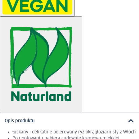
Opis produktu
łuskany i delikatnie polerowany ryż okrągłoziarnisty z Włoch
Po ugotowaniu nabiera cudownie kremowo-miękkiej