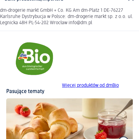
dm-drogerie markt GmbH + Co. KG Am dm-Platz 1 DE-76227
Karlsruhe Dystrybucja w Polsce: dm-drogerie markt sp. z o.o. ul.
Legnicka 48H PL-54-202 Wrocław info@dm.pl
Więcej produktów od dmBio
Pasujące tematy