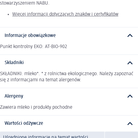
stowarzyszeniem NABU.
Więcej informacji dotyczących znaków i certyfikatów
Informacje obowiązkowe
Punkt kontrolny EKO: AT-BIO-902
Składniki
SKŁADNIKI: mleko*. * z rolnictwa ekologicznego. Należy zapoznać
się z informacjami na temat alergenów.
Alergeny
Zawiera mleko i produkty pochodne
Wartości odżywcze
Uśrednione informacje na temat wartości