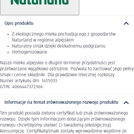
Opis produktu
Z ekologicznego mleka pochodzącego z gospodarstw
Naturland w regionie alpejskim
Naturalny smak dzięki delikatnemu podgrzaniu
Homogenizowane
Nasze mleko alpejskie o długim terminie przydatności jest
przetwarzane wyjątkowo ostrożnie. Pozwala to zachować jego pełny
smak i cenne składniki. Dla prawdziwie mlecznej rozkoszy.
Numer artykułu dm: 1455033
GTIN: 4066447372366
Informacje na temat zrównoważonego rozwoju produktu
Ten produkt posiada zielony certyfikat lub znak zrównoważonego
rozwoju. Dzięki tym informacjom dotyczącym zrównoważonego
rozwoju chcielibyśmy ułatwić Ci świadomą (ekologiczną)
konsumpcję. Certyfikaty/znaki zostały wprowadzone wspólnie ze