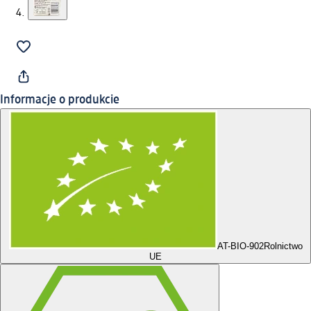
Informacje o produkcie
AT-BIO-902
Rolnictwo
UE