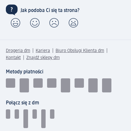
Jak podoba Ci się ta strona?
Drogeria dm
Kariera
Biuro Obsługi Klienta dm
Kontakt
Znajdź sklepy dm
Metody płatności
Połącz się z dm