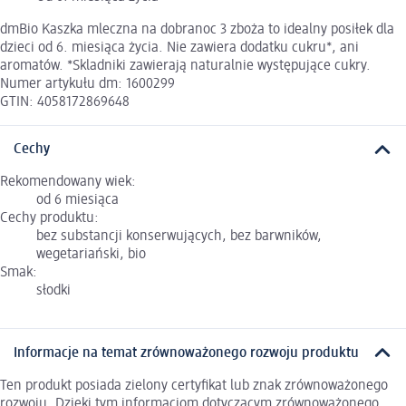
dmBio Kaszka mleczna na dobranoc 3 zboża to idealny posiłek dla
dzieci od 6. miesiąca życia. Nie zawiera dodatku cukru*, ani
aromatów. *Skladniki zawierają naturalnie występujące cukry.
Numer artykułu dm: 1600299
GTIN: 4058172869648
Cechy
Rekomendowany wiek:
od 6 miesiąca
Cechy produktu:
bez substancji konserwujących, bez barwników,
wegetariański, bio
Smak:
słodki
Informacje na temat zrównoważonego rozwoju produktu
Ten produkt posiada zielony certyfikat lub znak zrównoważonego
rozwoju. Dzięki tym informacjom dotyczącym zrównoważonego