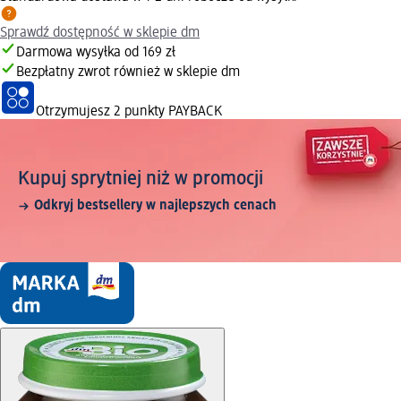
Sprawdź dostępność w sklepie dm
Darmowa wysyłka od 169 zł
Bezpłatny zwrot również w sklepie dm
Otrzymujesz
2 punkty PAYBACK
Kupuj sprytniej niż w promocji
Odkryj bestsellery w najlepszych cenach