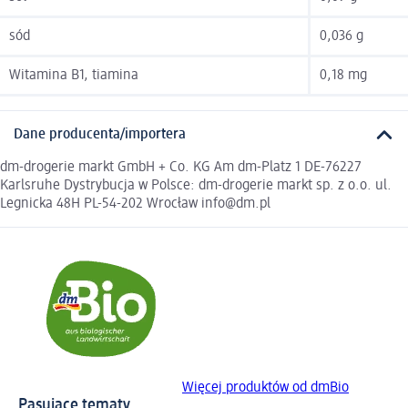
sód
0,036 g
Witamina B1, tiamina
0,18 mg
Dane producenta/importera
dm-drogerie markt GmbH + Co. KG Am dm-Platz 1 DE-76227
Karlsruhe Dystrybucja w Polsce: dm-drogerie markt sp. z o.o. ul.
Legnicka 48H PL-54-202 Wrocław info@dm.pl
Więcej produktów od dmBio
Pasujące tematy