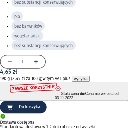
bez substancji konserwujących
bio
bez barwników
wegetariański
bez substancji konserwujących
4,65 zł
190 g (2,45 zł za 100 g)
w tym VAT plus
wysyłka
Stała cena dm
Cena nie wzrosła od
03.11.2022
Do koszyka
Dostawa dostępna
Standardowa dostawa w 1-2 dni robocze od wysyłki