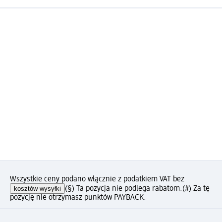
Wszystkie ceny podano włącznie z podatkiem VAT bez
kosztów wysyłki
(§) Ta pozycja nie podlega rabatom.
(#) Za tę
pozycję nie otrzymasz punktów PAYBACK.