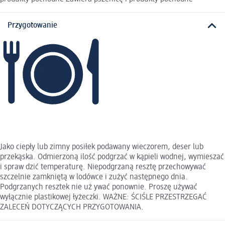
Przygotowanie
Jako ciepły lub zimny posiłek podawany wieczorem, deser lub
przekąska. Odmierzoną ilość podgrzać w kąpieli wodnej, wymieszać
i spraw dzić temperaturę. Niepodgrzaną resztę przechowywać
szczelnie zamkniętą w lodówce i zużyć następnego dnia.
Podgrzanych resztek nie uż ywać ponownie. Proszę używać
wyłącznie plastikowej łyżeczki. WAŻNE: ŚCIŚLE PRZESTRZEGAĆ
ZALECEŃ DOTYCZĄCYCH PRZYGOTOWANIA.