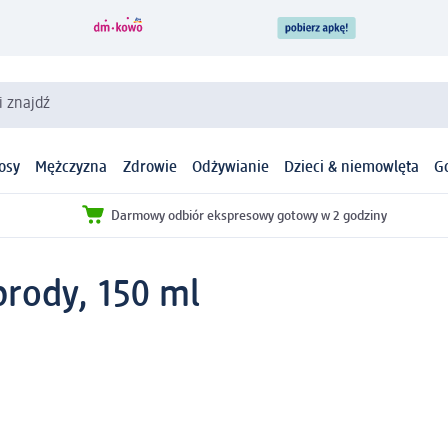
i znajdź
osy
Mężczyzna
Zdrowie
Odżywianie
Dzieci & niemowlęta
G
Darmowy odbiór ekspresowy gotowy w 2 godziny
brody, 150 ml