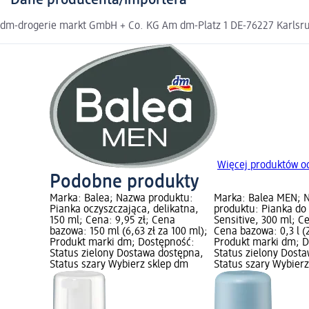
Dane producenta/importera
dm-drogerie markt GmbH + Co. KG Am dm-Platz 1 DE-76227 Karlsruh
Więcej produktów o
Podobne produkty
Marka: Balea; Nazwa produktu:
Marka: Balea MEN; 
Pianka oczyszczająca, delikatna,
produktu: Pianka do
150 ml; Cena: 9,95 zł; Cena
Sensitive, 300 ml; Ce
bazowa: 150 ml (6,63 zł za 100 ml);
Cena bazowa: 0,3 l (29
Produkt marki dm; Dostępność:
Produkt marki dm; D
Status zielony Dostawa dostępna,
Status zielony Dost
Status szary Wybierz sklep dm
Status szary Wybier