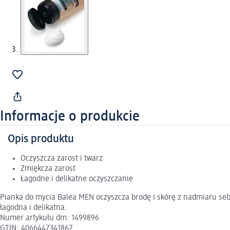
Informacje o produkcie
Opis produktu
Oczyszcza zarost i twarz
Zmiękcza zarost
Łagodne i delikatne oczyszczanie
Pianka do mycia Balea MEN oczyszcza brodę i skórę z nadmiaru sebu
łagodna i delikatna.
Numer artykułu dm: 1499896
GTIN: 4066447341867