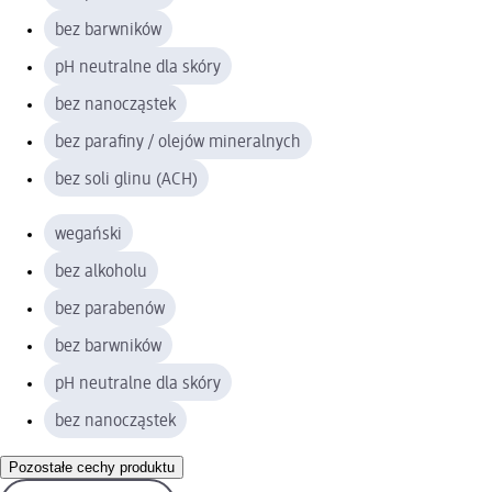
bez barwników
pH neutralne dla skóry
bez nanocząstek
bez parafiny / olejów mineralnych
bez soli glinu (ACH)
wegański
bez alkoholu
bez parabenów
bez barwników
pH neutralne dla skóry
bez nanocząstek
Pozostałe cechy produktu