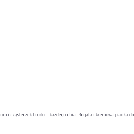
m i cząsteczek brudu – każdego dnia. Bogata i kremowa pianka dokł