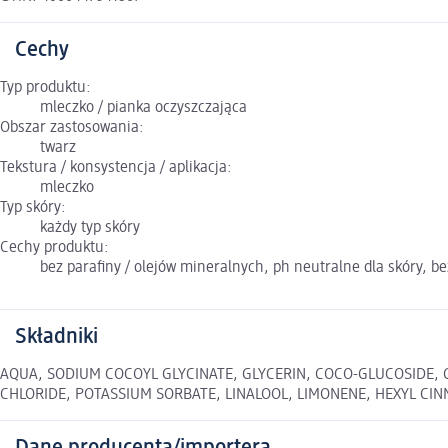
Cechy
Typ produktu:
mleczko / pianka oczyszczająca
Obszar zastosowania:
twarz
Tekstura / konsystencja / aplikacja:
mleczko
Typ skóry:
każdy typ skóry
Cechy produktu:
bez parafiny / olejów mineralnych, ph neutralne dla skóry, b
Składniki
AQUA, SODIUM COCOYL GLYCINATE, GLYCERIN, COCO-GLUCOSIDE
CHLORIDE, POTASSIUM SORBATE, LINALOOL, LIMONENE, HEXYL CI