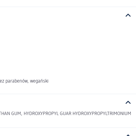
 bez parabenów, wegański
XANTHAN GUM, HYDROXYPROPYL GUAR HYDROXYPROPYLTRIMONIUM