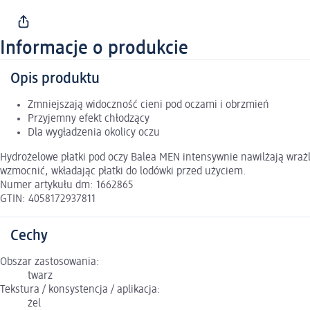
Informacje o produkcie
Opis produktu
Zmniejszają widoczność cieni pod oczami i obrzmień
Przyjemny efekt chłodzący
Dla wygładzenia okolicy oczu
Hydrożelowe płatki pod oczy Balea MEN intensywnie nawilżają wrażl
wzmocnić, wkładając płatki do lodówki przed użyciem.
Numer artykułu dm: 1662865
GTIN: 4058172937811
Cechy
Obszar zastosowania:
twarz
Tekstura / konsystencja / aplikacja:
żel