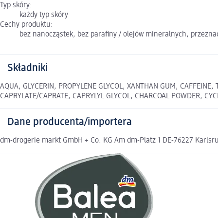
Typ skóry:
każdy typ skóry
Cechy produktu:
bez nanocząstek, bez parafiny / olejów mineralnych, przezna
Składniki
AQUA, GLYCERIN, PROPYLENE GLYCOL, XANTHAN GUM, CAFFEINE,
CAPRYLATE/CAPRATE, CAPRYLYL GLYCOL, CHARCOAL POWDER, CYC
Dane producenta/importera
dm-drogerie markt GmbH + Co. KG Am dm-Platz 1 DE-76227 Karlsruh