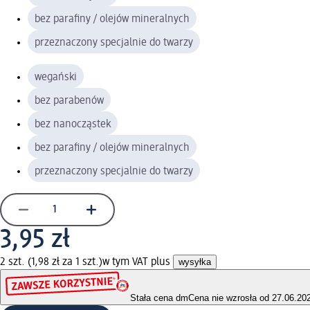
bez parafiny / olejów mineralnych
przeznaczony specjalnie do twarzy
wegański
bez parabenów
bez nanocząstek
bez parafiny / olejów mineralnych
przeznaczony specjalnie do twarzy
3,95 zł
2 szt. (1,98 zł za 1 szt.)
w tym VAT plus
wysyłka
Stała cena dm
Cena nie wzrosła od 27.06.20