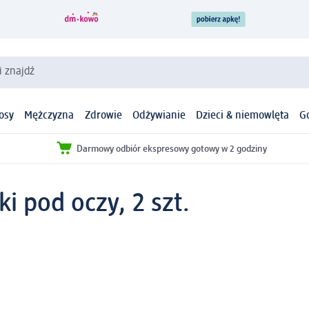
i znajdź
osy
Mężczyzna
Zdrowie
Odżywianie
Dzieci & niemowlęta
G
Darmowy odbiór ekspresowy gotowy w 2 godziny
i pod oczy, 2 szt.