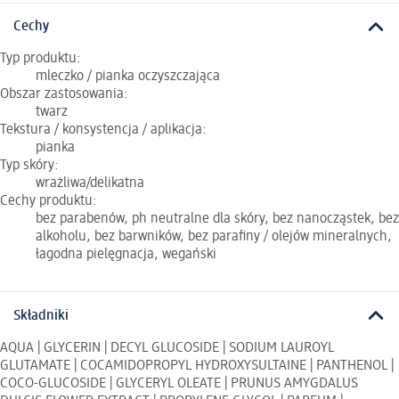
Cechy
Typ produktu:
mleczko / pianka oczyszczająca
Obszar zastosowania:
twarz
Tekstura / konsystencja / aplikacja:
pianka
Typ skóry:
wrażliwa/delikatna
Cechy produktu:
bez parabenów, ph neutralne dla skóry, bez nanocząstek, bez
alkoholu, bez barwników, bez parafiny / olejów mineralnych,
łagodna pielęgnacja, wegański
Składniki
AQUA | GLYCERIN | DECYL GLUCOSIDE | SODIUM LAUROYL
GLUTAMATE | COCAMIDOPROPYL HYDROXYSULTAINE | PANTHENOL |
COCO-GLUCOSIDE | GLYCERYL OLEATE | PRUNUS AMYGDALUS