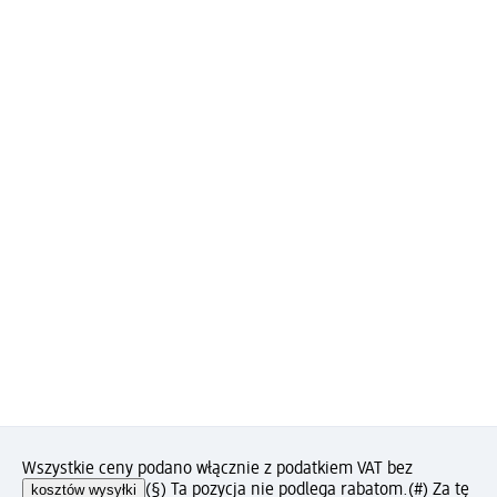
Wszystkie ceny podano włącznie z podatkiem VAT bez
kosztów wysyłki
(§) Ta pozycja nie podlega rabatom.
(#) Za tę