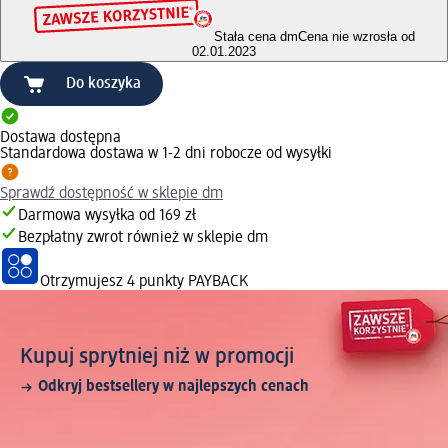
Stała cena dm
Cena nie wzrosła od
02.01.2023
Do koszyka
Dostawa dostępna
Standardowa dostawa w 1-2 dni robocze od wysyłki
Sprawdź dostępność w sklepie dm
Darmowa wysyłka od 169 zł
Bezpłatny zwrot również w sklepie dm
Otrzymujesz
4 punkty PAYBACK
Kupuj sprytniej niż w promocji
Odkryj bestsellery w najlepszych cenach