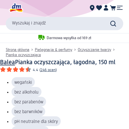
Wyszukaj i znajdź
Darmowa wysyłka od 169 zł
Strona główna
Pielęgnacja & perfumy
Oczyszczanie twarzy
Pianka oczyszczająca
Balea
Pianka oczyszczająca, łagodna, 150 ml
4.4
(
246 ocen
)
wegański
bez alkoholu
bez parabenów
bez barwników
pH neutralne dla skóry