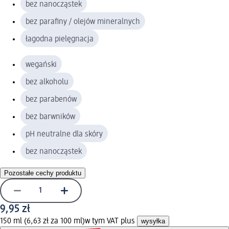
bez nanocząstek
bez parafiny / olejów mineralnych
łagodna pielęgnacja
wegański
bez alkoholu
bez parabenów
bez barwników
pH neutralne dla skóry
bez nanocząstek
Pozostałe cechy produktu
9,95 zł
150 ml (6,63 zł za 100 ml)
w tym VAT plus
wysyłka