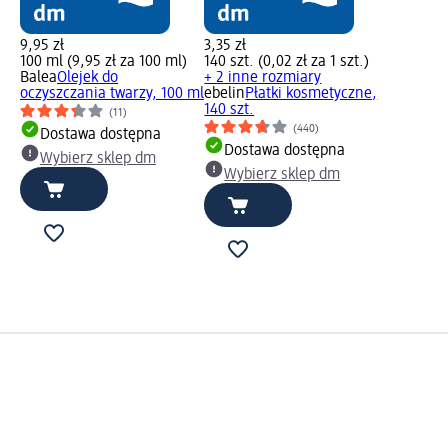
9,95 zł
3,35 zł
100 ml (9,95 zł za 100 ml)
140 szt. (0,02 zł za 1 szt.)
Balea
Olejek do
+ 2 inne rozmiary
oczyszczania twarzy, 100 ml
ebelin
Płatki kosmetyczne,
140 szt.
(11)
(440)
Dostawa dostępna
Dostawa dostępna
Wybierz sklep dm
Wybierz sklep dm