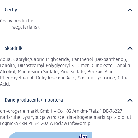
Cechy
Cechy produktu:
wegetariański
Składniki
Aqua, Caprylic/Capric Triglyceride, Panthenol (Dexpanthenol),
Lanolin, Diisostearoyl Polyglyceryl-3- Dimer Dilinoleate, Lanolin
Alcohol, Magnesium Sulfate, Zinc Sulfate, Benzoic Acid,
Phenoxyethanol, Dehydroacetic Acid, Sodium Hydroxide, Citric
Acid.
Dane producenta/importera
dm-drogerie markt GmbH + Co. KG Am dm-Platz 1 DE-76227
Karlsruhe Dystrybucja w Polsce: dm-drogerie markt sp. z o.o. ul.
Legnicka 48H PL-54-202 Wrocław info@dm.pl