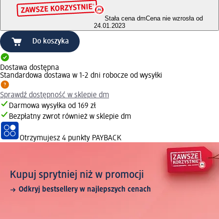
Stała cena dm
Cena nie wzrosła od
24.01.2023
Do koszyka
Dostawa dostępna
Standardowa dostawa w 1-2 dni robocze od wysyłki
Sprawdź dostępność w sklepie dm
Darmowa wysyłka od 169 zł
Bezpłatny zwrot również w sklepie dm
Otrzymujesz
4 punkty PAYBACK
Kupuj sprytniej niż w promocji
Odkryj bestsellery w najlepszych cenach