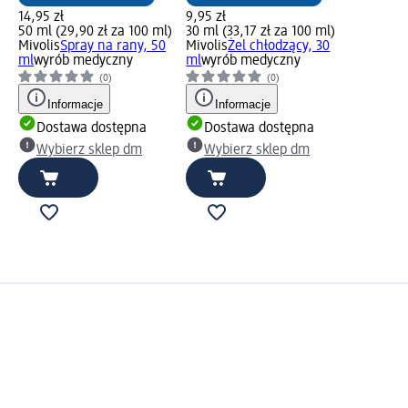
14,95 zł
9,95 zł
50 ml (29,90 zł za 100 ml)
30 ml (33,17 zł za 100 ml)
Mivolis
Spray na rany, 50
Mivolis
Żel chłodzący, 30
ml
wyrób medyczny
ml
wyrób medyczny
(0)
(0)
Informacje
Informacje
Dostawa dostępna
Dostawa dostępna
Wybierz sklep dm
Wybierz sklep dm