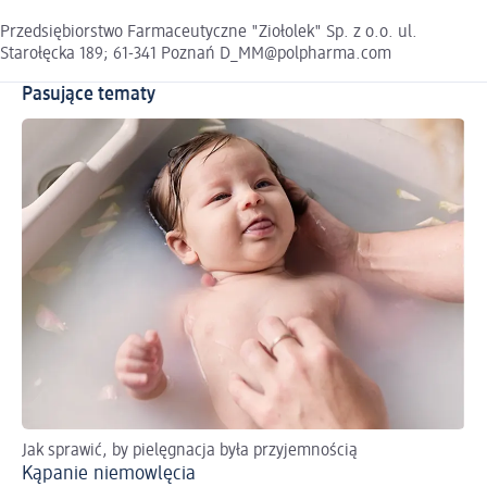
Przedsiębiorstwo Farmaceutyczne "Ziołolek" Sp. z o.o. ul.
Starołęcka 189; 61-341 Poznań D_MM@polpharma.com
Pasujące tematy
Jak sprawić, by pielęgnacja była przyjemnością
Kąpanie niemowlęcia