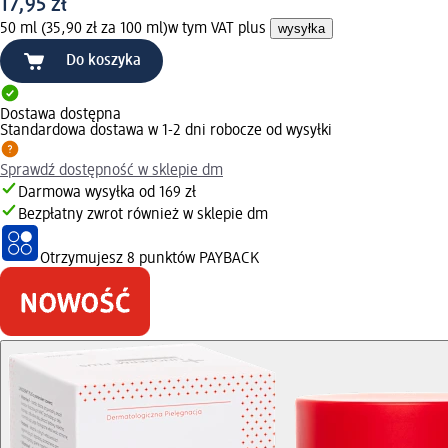
17,95 zł
50 ml (35,90 zł za 100 ml)
w tym VAT plus
wysyłka
Do koszyka
Dostawa dostępna
Standardowa dostawa w 1-2 dni robocze od wysyłki
Sprawdź dostępność w sklepie dm
Darmowa wysyłka od 169 zł
Bezpłatny zwrot również w sklepie dm
Otrzymujesz
8 punktów PAYBACK