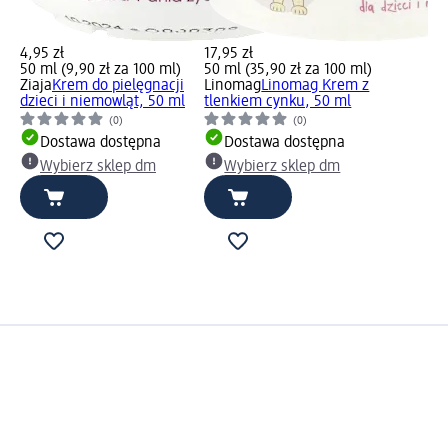
4,95 zł
17,95 zł
50 ml (9,90 zł za 100 ml)
50 ml (35,90 zł za 100 ml)
Ziaja
Krem do pielęgnacji
Linomag
Linomag Krem z
dzieci i niemowląt, 50 ml
tlenkiem cynku, 50 ml
(0)
(0)
Dostawa dostępna
Dostawa dostępna
Wybierz sklep dm
Wybierz sklep dm