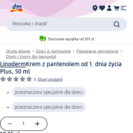
Wyszukaj i znajdź
Darmowa wysyłka od 169 zł
Strona główna
Dzieci & niemowlęta
Pielęgnacja niemowlęcia
Oliwki i kremy dla niemowląt
Linoderm
Krem z pantenolem od 1. dnia życia
Plus, 50 ml
0
(
Oceń produkt
)
przeznaczona specjalnie dla dzieci
przeznaczona specjalnie dla dzieci