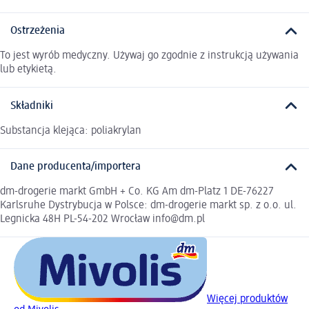
Ostrzeżenia
To jest wyrób medyczny. Używaj go zgodnie z instrukcją używania
lub etykietą.
Składniki
Substancja klejąca: poliakrylan
Dane producenta/importera
dm-drogerie markt GmbH + Co. KG Am dm-Platz 1 DE-76227
Karlsruhe Dystrybucja w Polsce: dm-drogerie markt sp. z o.o. ul.
Legnicka 48H PL-54-202 Wrocław info@dm.pl
Więcej produktów