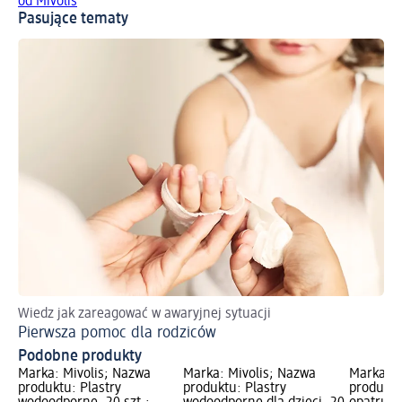
od Mivolis
Pasujące tematy
Wiedz jak zareagować w awaryjnej sytuacji
Pierwsza pomoc dla rodziców
Podobne produkty
Marka: Mivolis; Nazwa
Marka: Mivolis; Nazwa
Marka: M
produktu: Plastry
produktu: Plastry
produktu