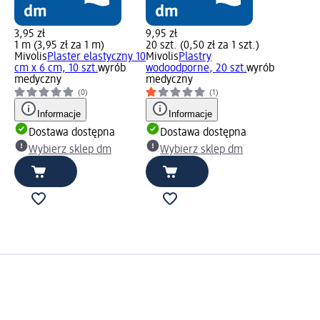
3,95 zł
9,95 zł
1 m (3,95 zł za 1 m)
20 szt. (0,50 zł za 1 szt.)
Mivolis
Plaster elastyczny 10
Mivolis
Plastry
cm x 6 cm, 10 szt.
wyrób
wodoodporne, 20 szt.
wyrób
medyczny
medyczny
(0)
(1)
Informacje
Informacje
Dostawa dostępna
Dostawa dostępna
Wybierz sklep dm
Wybierz sklep dm