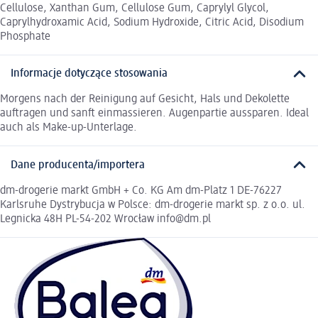
Cellulose, Xanthan Gum, Cellulose Gum, Caprylyl Glycol,
Caprylhydroxamic Acid, Sodium Hydroxide, Citric Acid, Disodium
Phosphate
Informacje dotyczące stosowania
Morgens nach der Reinigung auf Gesicht, Hals und Dekolette
auftragen und sanft einmassieren. Augenpartie aussparen. Ideal
auch als Make-up-Unterlage.
Dane producenta/importera
dm-drogerie markt GmbH + Co. KG Am dm-Platz 1 DE-76227
Karlsruhe Dystrybucja w Polsce: dm-drogerie markt sp. z o.o. ul.
Legnicka 48H PL-54-202 Wrocław info@dm.pl