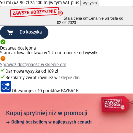
50 ml (42,90 zł za 100 ml)
w tym VAT plus
wysyłka
Stała cena dm
Cena nie wzrosła od
02.02.2023
Do koszyka
Dostawa dostępna
Standardowa dostawa w 1-2 dni robocze od wysyłki
Sprawdź dostępność w sklepie dm
Darmowa wysyłka od 169 zł
Bezpłatny zwrot również w sklepie dm
Otrzymujesz
10 punktów PAYBACK
Kupuj sprytniej niż w promocji
Odkryj bestsellery w najlepszych cenach