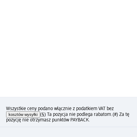
Wszystkie ceny podano włącznie z podatkiem VAT bez
kosztów wysyłki
(§) Ta pozycja nie podlega rabatom.
(#) Za tę
pozycję nie otrzymasz punktów PAYBACK.