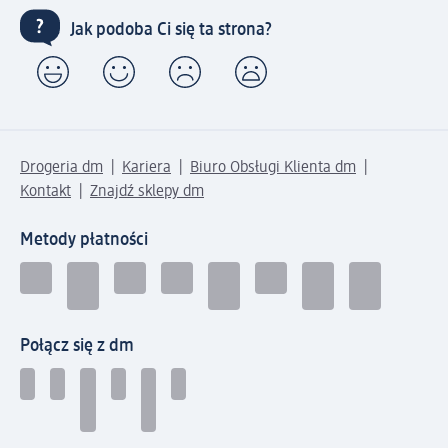
Jak podoba Ci się ta strona?
Drogeria dm
Kariera
Biuro Obsługi Klienta dm
Kontakt
Znajdź sklepy dm
Metody płatności
Połącz się z dm