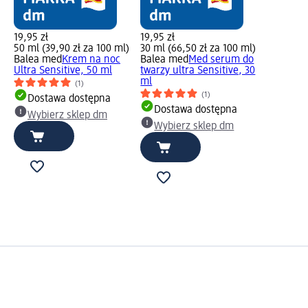
19,95 zł
19,95 zł
50 ml (39,90 zł za 100 ml)
30 ml (66,50 zł za 100 ml)
Balea med
Krem na noc
Balea med
Med serum do
Ultra Sensitive, 50 ml
twarzy ultra Sensitive, 30
ml
(1)
(1)
Dostawa dostępna
Dostawa dostępna
Wybierz sklep dm
Wybierz sklep dm