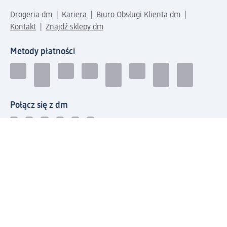
Drogeria dm
Kariera
Biuro Obsługi Klienta dm
Kontakt
Znajdź sklepy dm
Metody płatności
Połącz się z dm
Pobierz aplikację dm: