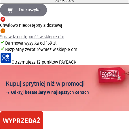
24.03.2023
Do koszyka
Chwilowo niedostępny z dostawą
Sprawdź dostępność w sklepie dm
Darmowa wysyłka od 169 zł
Bezpłatny zwrot również w sklepie dm
Otrzymujesz
12 punktów PAYBACK
Kupuj sprytniej niż w promocji
Odkryj bestsellery w najlepszych cenach