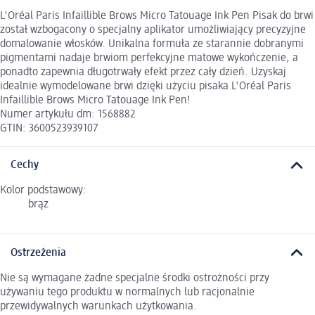
L'Oréal Paris Infaillible Brows Micro Tatouage Ink Pen Pisak do brwi
został wzbogacony o specjalny aplikator umożliwiający precyzyjne
domalowanie włosków. Unikalna formuła ze starannie dobranymi
pigmentami nadaje brwiom perfekcyjne matowe wykończenie, a
ponadto zapewnia długotrwały efekt przez cały dzień. Uzyskaj
idealnie wymodelowane brwi dzięki użyciu pisaka L'Oréal Paris
Infaillible Brows Micro Tatouage Ink Pen!
Numer artykułu dm: 1568882
GTIN: 3600523939107
Cechy
Kolor podstawowy:
brąz
Ostrzeżenia
Nie są wymagane żadne specjalne środki ostrożności przy
używaniu tego produktu w normalnych lub racjonalnie
przewidywalnych warunkach użytkowania.