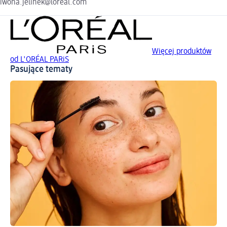
iwona.jelinek@loreal.com
Więcej produktów
od L'ORÉAL PARiS
Pasujące tematy