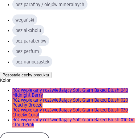
bez parafiny / olejów mineralnych
wegański
bez alkoholu
bez parabenów
bez perfum
bez nanocząstek
Pozostałe cechy produktu
Kolor
Róż wypiekany rozświetlający Soft Glam Baked Blush 040
Midnight Berry
Róż wypiekany rozświetlający Soft Glam Baked Blush 020
Peachy Breeze
Róż wypiekany rozświetlający Soft Glam Baked Blush 030
Cheeky Coral
Róż wypiekany rozświetlający Soft Glam Baked Blush 010 On
Cloud Pink