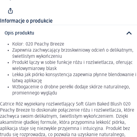
Informacje o produkcie
Opis produktu
Kolor: 020 Peachy Breeze
Zapewnia zachwycający brzoskwiniowy odcień o delikatnym,
świetlistym wykończeniu
Produkt łączy w sobie funkcje różu i rozświetlacza, oferując
wielowymiarowy blask
Lekka jak piórko konsystencja zapewnia płynne blendowanie i
łatwą aplikację
Wzbogacenie o drobne perełki dodaje skórze naturalnego,
promiennego wyglądu
Catrice Róż wypiekany rozświetlający Soft Glam Baked Blush 020
Peachy Breeze to doskonałe połączenie różu i rozświetlacza, które
zachwyca swoim delikatnym, świetlistym wykończeniem. Dzięki
aksamitnie gładkiej formule, która przypomina lekkość piórka,
aplikacja staje się niezwykle przyjemna i intuicyjna. Produkt bez
trudu się rozprowadza, co pozwala na uzyskanie naturalnego,