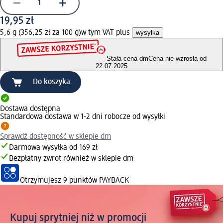
19,95 zł
5,6 g (356,25 zł za 100 g)
w tym VAT plus
wysyłka
Stała cena dm
Cena nie wzrosła od
22.07.2025
Do koszyka
Dostawa dostępna
Standardowa dostawa w 1-2 dni robocze od wysyłki
Sprawdź dostępność w sklepie dm
Darmowa wysyłka od 169 zł
Bezpłatny zwrot również w sklepie dm
Otrzymujesz
9 punktów PAYBACK
Kupuj sprytniej niż w promocji