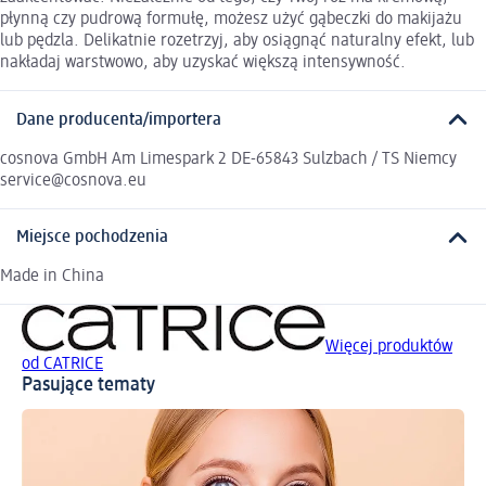
płynną czy pudrową formułę, możesz użyć gąbeczki do makijażu
lub pędzla. Delikatnie rozetrzyj, aby osiągnąć naturalny efekt, lub
nakładaj warstwowo, aby uzyskać większą intensywność.
Dane producenta/importera
cosnova GmbH Am Limespark 2 DE-65843 Sulzbach / TS Niemcy
service@cosnova.eu
Miejsce pochodzenia
Made in China
Więcej produktów
od CATRICE
Pasujące tematy