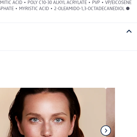
ITIC ACID • POLY C10-30 ALKYL ACRYLATE • PVP • VP/EICOSENE
HATE • MYRISTIC ACID • 2-OLEAMIDO-1,3-OCTADECANEDIOL ●