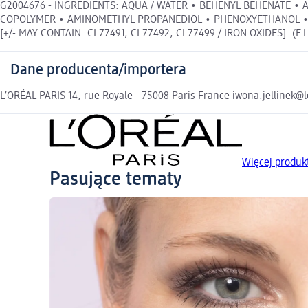
G2004676 - INGREDIENTS: AQUA / WATER • BEHENYL BEHENATE • A
COPOLYMER • AMINOMETHYL PROPANEDIOL • PHENOXYETHANOL • C
[+/- MAY CONTAIN: CI 77491, CI 77492, CI 77499 / IRON OXIDES]. (F.I
Dane producenta/importera
L’ORÉAL PARIS 14, rue Royale - 75008 Paris France iwona.jellinek@
Więcej produk
Pasujące tematy