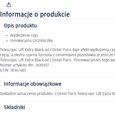
Informacje o produkcie
Opis produktu
Wydłużenie rzęs
Innowacyjna szczoteczka
Telescopic Lift Extra Black od L’Oréal Paris daje efekt wydłużenia
rzęsy, a ekstra czarna formuła z ceramidami pozostawia je jeszcze 
Telescopic Lift Extra Black od L’Oréal Paris. Ponieważ jesteś tego w
Numer artykułu dm: 1690107
GTIN: 30147485
Informacje obowiązkowe
Dokładne oznaczenie produktu: L’Oréal Paris Telescopic Lift Extra B
Składniki