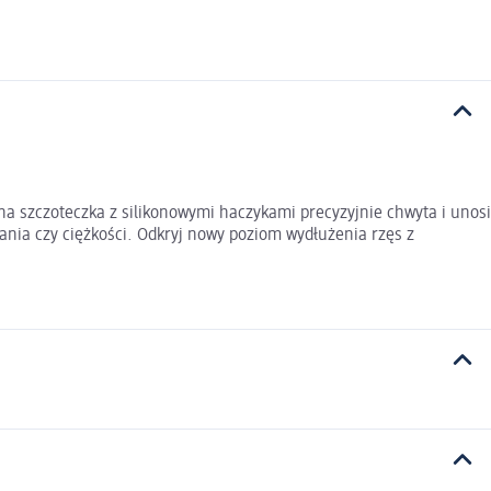
jna szczoteczka z silikonowymi haczykami precyzyjnie chwyta i unosi
wania czy ciężkości. Odkryj nowy poziom wydłużenia rzęs z