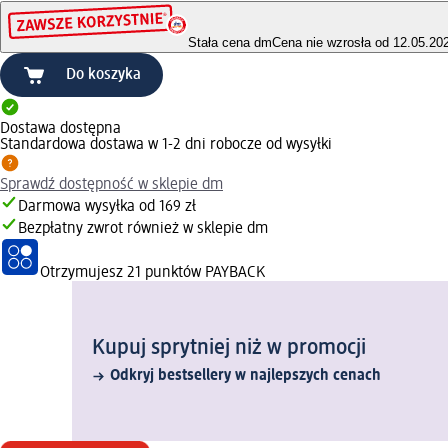
Stała cena dm
Cena nie wzrosła od 12.05.20
Do koszyka
Dostawa dostępna
Standardowa dostawa w 1-2 dni robocze od wysyłki
Sprawdź dostępność w sklepie dm
Darmowa wysyłka od 169 zł
Bezpłatny zwrot również w sklepie dm
Otrzymujesz
21 punktów PAYBACK
Kupuj sprytniej niż w promocji
Odkryj bestsellery w najlepszych cenach