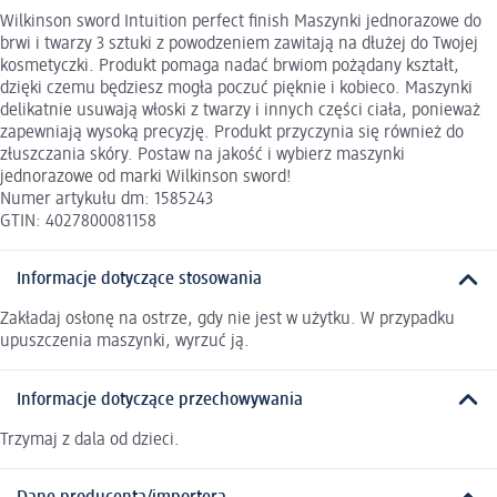
Wilkinson sword Intuition perfect finish Maszynki jednorazowe do
brwi i twarzy 3 sztuki z powodzeniem zawitają na dłużej do Twojej
kosmetyczki. Produkt pomaga nadać brwiom pożądany kształt,
dzięki czemu będziesz mogła poczuć pięknie i kobieco. Maszynki
delikatnie usuwają włoski z twarzy i innych części ciała, ponieważ
zapewniają wysoką precyzję. Produkt przyczynia się również do
złuszczania skóry. Postaw na jakość i wybierz maszynki
jednorazowe od marki Wilkinson sword!
Numer artykułu dm: 1585243
GTIN: 4027800081158
Informacje dotyczące stosowania
Zakładaj osłonę na ostrze, gdy nie jest w użytku. W przypadku
upuszczenia maszynki, wyrzuć ją.
Informacje dotyczące przechowywania
Trzymaj z dala od dzieci.