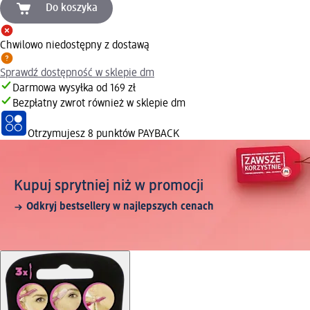
Do koszyka
Chwilowo niedostępny z dostawą
Sprawdź dostępność w sklepie dm
Darmowa wysyłka od 169 zł
Bezpłatny zwrot również w sklepie dm
Otrzymujesz
8 punktów PAYBACK
Kupuj sprytniej niż w promocji
Odkryj bestsellery w najlepszych cenach