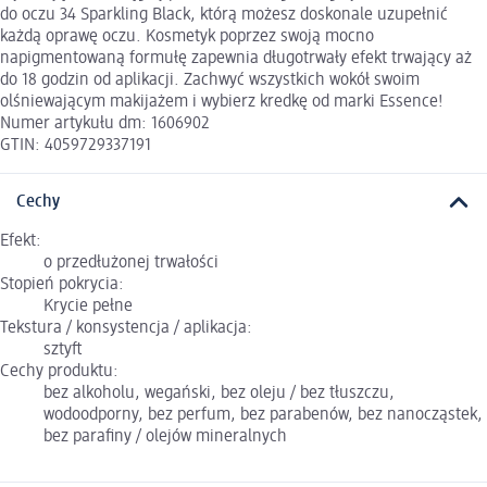
do oczu 34 Sparkling Black, którą możesz doskonale uzupełnić
każdą oprawę oczu. Kosmetyk poprzez swoją mocno
napigmentowaną formułę zapewnia długotrwały efekt trwający aż
do 18 godzin od aplikacji. Zachwyć wszystkich wokół swoim
olśniewającym makijażem i wybierz kredkę od marki Essence!
Numer artykułu dm: 1606902
GTIN: 4059729337191
Cechy
Efekt:
o przedłużonej trwałości
Stopień pokrycia:
Krycie pełne
Tekstura / konsystencja / aplikacja:
sztyft
Cechy produktu:
bez alkoholu, wegański, bez oleju / bez tłuszczu,
wodoodporny, bez perfum, bez parabenów, bez nanocząstek,
bez parafiny / olejów mineralnych