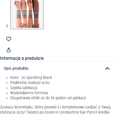
Informacje o produkcie
Opis produktu
Kolor: 34 Sparkling Black
Podkreśla makijaż oczu
Szybka aplikacja
Wodoodporna formuła
Długotrwały efekt aż do 18 godzin od aplikacji
Szukasz kosmetyku, który pozwoli Ci kompleksowo zadbać o Twoją
stylizację oczu? Sięgnij po Essence Longlasting Eye Pencil kredka