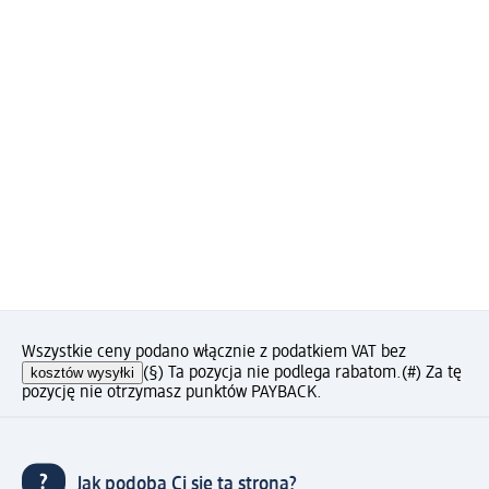
Wszystkie ceny podano włącznie z podatkiem VAT bez
kosztów wysyłki
(§) Ta pozycja nie podlega rabatom.
(#) Za tę
pozycję nie otrzymasz punktów PAYBACK.
Jak podoba Ci się ta strona?