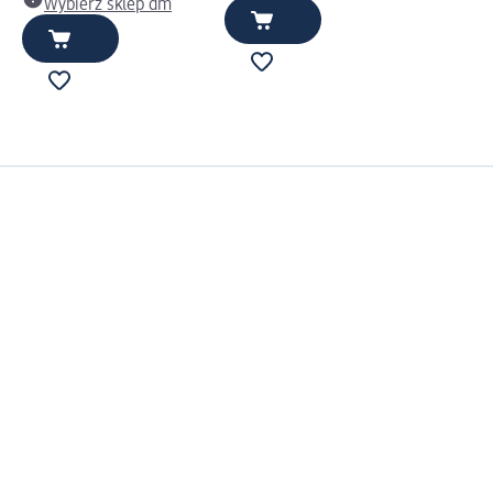
Wybierz sklep dm