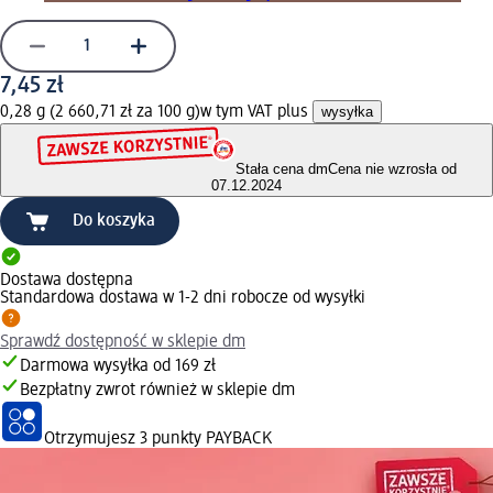
7,45 zł
0,28 g (2 660,71 zł za 100 g)
w tym VAT plus
wysyłka
Stała cena dm
Cena nie wzrosła od
07.12.2024
Do koszyka
Dostawa dostępna
Standardowa dostawa w 1-2 dni robocze od wysyłki
Sprawdź dostępność w sklepie dm
Darmowa wysyłka od 169 zł
Bezpłatny zwrot również w sklepie dm
Otrzymujesz
3 punkty PAYBACK