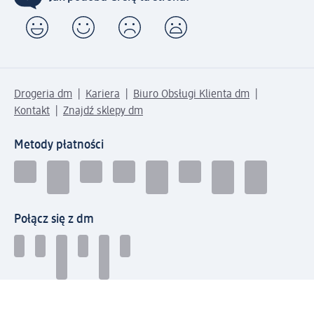
Drogeria dm
Kariera
Biuro Obsługi Klienta dm
Kontakt
Znajdź sklepy dm
Metody płatności
Połącz się z dm
Pobierz aplikację dm: