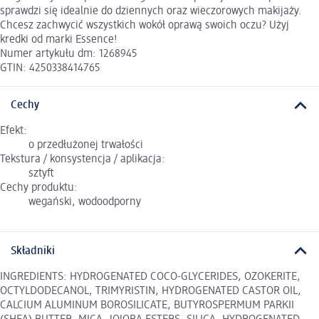
sprawdzi się idealnie do dziennych oraz wieczorowych makijaży.
Chcesz zachwycić wszystkich wokół oprawą swoich oczu? Użyj
kredki od marki Essence!
Numer artykułu dm: 1268945
GTIN: 4250338414765
Cechy
Efekt:
o przedłużonej trwałości
Tekstura / konsystencja / aplikacja:
sztyft
Cechy produktu:
wegański, wodoodporny
Składniki
INGREDIENTS: HYDROGENATED COCO-GLYCERIDES, OZOKERITE,
OCTYLDODECANOL, TRIMYRISTIN, HYDROGENATED CASTOR OIL,
CALCIUM ALUMINUM BOROSILICATE, BUTYROSPERMUM PARKII