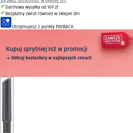
Sprawdź dostępność w sklepie dm
Darmowa wysyłka od 169 zł
Bezpłatny zwrot również w sklepie dm
Otrzymujesz
2 punkty PAYBACK
Kupuj sprytniej niż w promocji
Odkryj bestsellery w najlepszych cenach