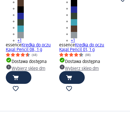
+1
+1
essence
Kredka do oczu
essence
Kredka do oczu
Kajal Pencil 08, 1 g
Kajal Pencil 01, 1 g
(68)
(88)
Dostawa dostępna
Dostawa dostępna
Wybierz sklep dm
Wybierz sklep dm