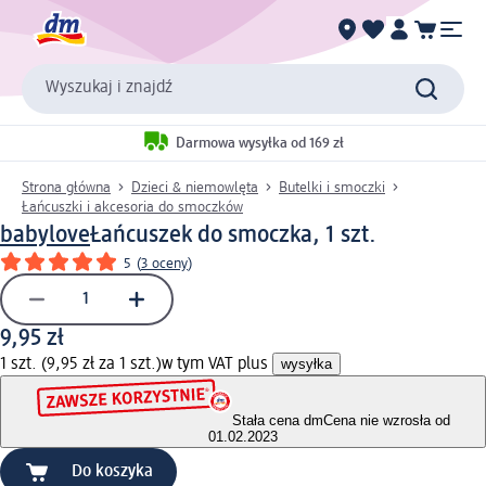
Wyszukaj i znajdź
Darmowa wysyłka od 169 zł
Strona główna
Dzieci & niemowlęta
Butelki i smoczki
Łańcuszki i akcesoria do smoczków
babylove
Łańcuszek do smoczka, 1 szt.
5
(
3 oceny
)
9,95 zł
1 szt. (9,95 zł za 1 szt.)
w tym VAT plus
wysyłka
Stała cena dm
Cena nie wzrosła od
01.02.2023
Do koszyka