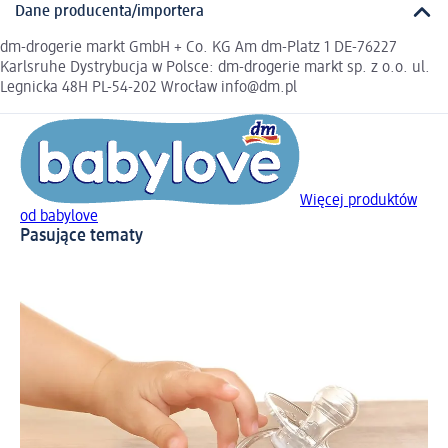
Dane producenta/importera
dm-drogerie markt GmbH + Co. KG Am dm-Platz 1 DE-76227
Karlsruhe Dystrybucja w Polsce: dm-drogerie markt sp. z o.o. ul.
Legnicka 48H PL-54-202 Wrocław info@dm.pl
Więcej produktów
od babylove
Pasujące tematy