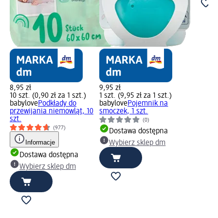
8,95 zł
9,95 zł
10 szt. (0,90 zł za 1 szt.)
1 szt. (9,95 zł za 1 szt.)
babylove
Podkłady do
babylove
Pojemnik na
przewijania niemowląt, 10
smoczek, 1 szt.
szt.
(0)
(977)
Dostawa dostępna
Informacje
Wybierz sklep dm
Dostawa dostępna
Wybierz sklep dm