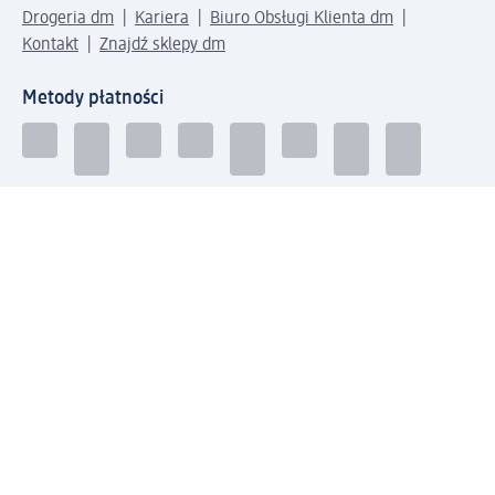
Drogeria dm
Kariera
Biuro Obsługi Klienta dm
Kontakt
Znajdź sklepy dm
Metody płatności
Połącz się z dm
Pobierz aplikację dm: