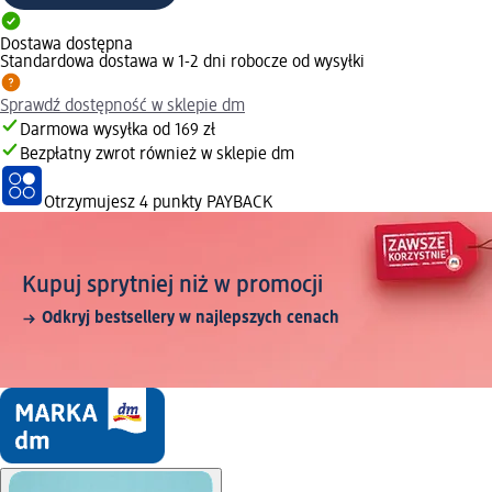
Dostawa dostępna
Standardowa dostawa w 1-2 dni robocze od wysyłki
Sprawdź dostępność w sklepie dm
Darmowa wysyłka od 169 zł
Bezpłatny zwrot również w sklepie dm
Otrzymujesz
4 punkty PAYBACK
Kupuj sprytniej niż w promocji
Odkryj bestsellery w najlepszych cenach