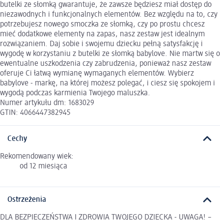
butelki ze słomką gwarantuje, że zawsze będziesz miał dostęp do
niezawodnych i funkcjonalnych elementów. Bez względu na to, czy
potrzebujesz nowego smoczka ze słomką, czy po prostu chcesz
mieć dodatkowe elementy na zapas, nasz zestaw jest idealnym
rozwiązaniem. Daj sobie i swojemu dziecku pełną satysfakcję i
wygodę w korzystaniu z butelki ze słomką babylove. Nie martw się o
ewentualne uszkodzenia czy zabrudzenia, ponieważ nasz zestaw
oferuje Ci łatwą wymianę wymaganych elementów. Wybierz
babylove - markę, na której możesz polegać, i ciesz się spokojem i
wygodą podczas karmienia Twojego maluszka.
Numer artykułu dm: 1683029
GTIN: 4066447382945
Cechy
Rekomendowany wiek:
od 12 miesiąca
Ostrzeżenia
DLA BEZPIECZEŃSTWA I ZDROWIA TWOJEGO DZIECKA - UWAGA! –