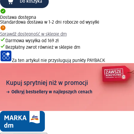
Do koszyka
Dostawa dostępna
Standardowa dostawa w 1-2 dni robocze od wysyłki
Sprawdź dostępność w sklepie dm
Darmowa wysyłka od 169 zł
Bezpłatny zwrot również w sklepie dm
Za ten artykuł nie przysługują punkty PAYBACK
Kupuj sprytniej niż w promocji
Odkryj bestsellery w najlepszych cenach