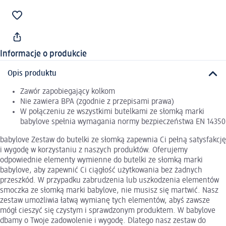
Informacje o produkcie
Opis produktu
Zawór zapobiegający kolkom
Nie zawiera BPA (zgodnie z przepisami prawa)
W połączeniu ze wszystkimi butelkami ze słomką marki
babylove spełnia wymagania normy bezpieczeństwa EN 14350
babylove Zestaw do butelki ze słomką zapewnia Ci pełną satysfakcję
i wygodę w korzystaniu z naszych produktów. Oferujemy
odpowiednie elementy wymienne do butelki ze słomką marki
babylove, aby zapewnić Ci ciągłość użytkowania bez żadnych
przeszkód. W przypadku zabrudzenia lub uszkodzenia elementów
smoczka ze słomką marki babylove, nie musisz się martwić. Nasz
zestaw umożliwia łatwą wymianę tych elementów, abyś zawsze
mógł cieszyć się czystym i sprawdzonym produktem. W babylove
dbamy o Twoje zadowolenie i wygodę. Dlatego nasz zestaw do