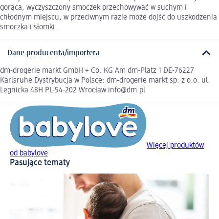
gorąca, wyczyszczony smoczek przechowywać w suchym i
chłodnym miejscu, w przeciwnym razie może dojść do uszkodzenia
smoczka i słomki.
Dane producenta/importera
dm-drogerie markt GmbH + Co. KG Am dm-Platz 1 DE-76227
Karlsruhe Dystrybucja w Polsce: dm-drogerie markt sp. z o.o. ul.
Legnicka 48H PL-54-202 Wrocław info@dm.pl
Więcej produktów
od babylove
Pasujące tematy