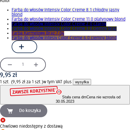
Kolor
Farba do włosów Intensiv Color Creme 8.1 chłodny jasny
blond
Farba do włosów Intensiv Color Creme 11.0 platynowy blond
Farba do włosów Intensiv Color Creme 2.0 czarny
Farba do włosów Intensiv Color Creme 3.0 ciemny brąz
Farba Karmelowy Brąz 7.04
Farba do włosów Intesiv Color Creme 6.0 ciemny blond
9,95 zł
1 szt. (9,95 zł za 1 szt.)
w tym VAT plus
wysyłka
Stała cena dm
Cena nie wzrosła od
30.05.2023
Do koszyka
Chwilowo niedostępny z dostawą