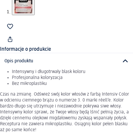
Informacje o produkcie
Opis produktu
Intensywny i długotrwały blask koloru
Profesjonalna koloryzacja
Bez mikroplastiku
Czas na zmianę. Odśwież swój kolor włosów z farbą Intensiv Color
w odcieniu ciemnego brązu o numerze 3. 0 marki réell’e. Kolor
bardzo długo się utrzymuje i niezawodnie pokrywa siwe włosy.
Intensywny kolor sprawi, że Twoje włosy będą lśnić pełnią życia, a
dzięki cennemu olejkowi migdałowemu zyskają wspaniały połysk.
Receptura nie zawiera mikroplastiku. Osiągnij kolor pełen blasku
aż po same końce!