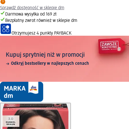
Sprawdź dostępność w sklepie dm
Darmowa wysyłka od 169 zł
Bezpłatny zwrot również w sklepie dm
Otrzymujesz
4 punkty PAYBACK
Kupuj sprytniej niż w promocji
Odkryj bestsellery w najlepszych cenach