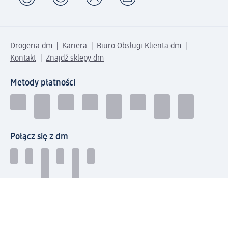
Drogeria dm
Kariera
Biuro Obsługi Klienta dm
Kontakt
Znajdź sklepy dm
Metody płatności
Połącz się z dm
Pobierz aplikację dm: