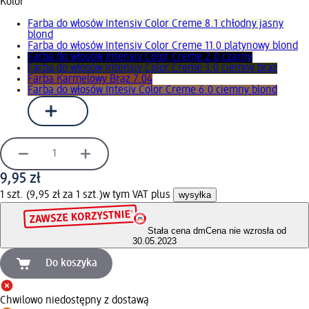
Kolor
Farba do włosów Intensiv Color Creme 8.1 chłodny jasny
blond
Farba do włosów Intensiv Color Creme 11.0 platynowy blond
Farba do włosów Intensiv Color Creme 2.0 czarny
Farba do włosów Intensiv Color Creme 3.0 ciemny brąz
Farba Karmelowy Brąz 7.04
Farba do włosów Intesiv Color Creme 6.0 ciemny blond
9,95 zł
1 szt. (9,95 zł za 1 szt.)
w tym VAT plus
wysyłka
Stała cena dm
Cena nie wzrosła od
30.05.2023
Do koszyka
Chwilowo niedostępny z dostawą