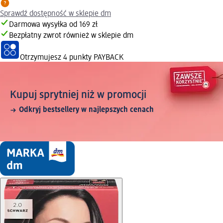
Sprawdź dostępność w sklepie dm
Darmowa wysyłka od 169 zł
Bezpłatny zwrot również w sklepie dm
Otrzymujesz
4 punkty PAYBACK
Kupuj sprytniej niż w promocji
Odkryj bestsellery w najlepszych cenach