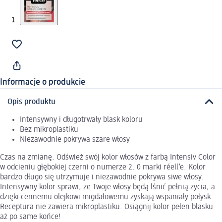
Informacje o produkcie
Opis produktu
Intensywny i długotrwały blask koloru
Bez mikroplastiku
Niezawodnie pokrywa szare włosy
Czas na zmianę. Odśwież swój kolor włosów z farbą Intensiv Color
w odcieniu głębokiej czerni o numerze 2. 0 marki réell’e. Kolor
bardzo długo się utrzymuje i niezawodnie pokrywa siwe włosy.
Intensywny kolor sprawi, że Twoje włosy będą lśnić pełnią życia, a
dzięki cennemu olejkowi migdałowemu zyskają wspaniały połysk.
Receptura nie zawiera mikroplastiku. Osiągnij kolor pełen blasku
aż po same końce!