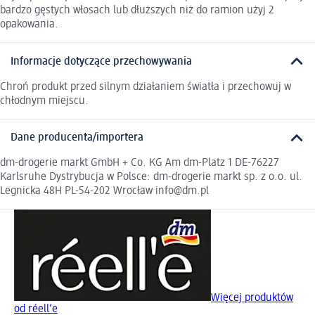
bardzo gęstych włosach lub dłuższych niż do ramion użyj 2
opakowania.
Informacje dotyczące przechowywania
Chroń produkt przed silnym działaniem światła i przechowuj w
chłodnym miejscu.
Dane producenta/importera
dm-drogerie markt GmbH + Co. KG Am dm-Platz 1 DE-76227
Karlsruhe Dystrybucja w Polsce: dm-drogerie markt sp. z o.o. ul.
Legnicka 48H PL-54-202 Wrocław info@dm.pl
Więcej produktów
od réell‘e