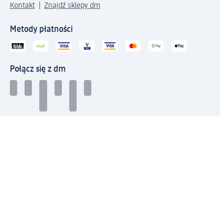
Kontakt
Znajdź sklepy dm
Metody płatności
Połącz się z dm
Pobierz aplikację dm:
© 2026 dm-drogerie markt sp. z o.o.
Impressum
Polityka prywatności