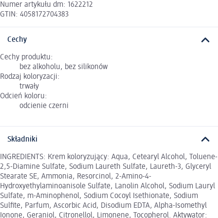
Numer artykułu dm: 1622212
GTIN: 4058172704383
Cechy
Cechy produktu:
bez alkoholu, bez silikonów
Rodzaj koloryzacji:
trwały
Odcień koloru:
odcienie czerni
Składniki
INGREDIENTS: Krem koloryzujący: Aqua, Cetearyl Alcohol, Toluene-
2,5-Diamine Sulfate, Sodium Laureth Sulfate, Laureth-3, Glyceryl
Stearate SE, Ammonia, Resorcinol, 2-Amino-4-
Hydroxyethylaminoanisole Sulfate, Lanolin Alcohol, Sodium Lauryl
Sulfate, m-Aminophenol, Sodium Cocoyl Isethionate, Sodium
Sulfite, Parfum, Ascorbic Acid, Disodium EDTA, Alpha-Isomethyl
Ionone, Geraniol, Citronellol, Limonene, Tocopherol. Aktywator: