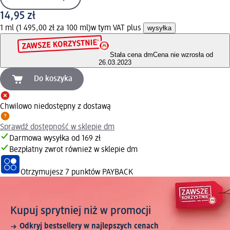
14,95 zł
1 ml (1 495,00 zł za 100 ml)
w tym VAT plus
wysyłka
Stała cena dm
Cena nie wzrosła od
26.03.2023
Do koszyka
Chwilowo niedostępny z dostawą
Sprawdź dostępność w sklepie dm
Darmowa wysyłka od 169 zł
Bezpłatny zwrot również w sklepie dm
Otrzymujesz
7 punktów PAYBACK
Kupuj sprytniej niż w promocji
Odkryj bestsellery w najlepszych cenach