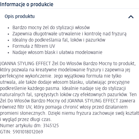
Informacje o produkcie
Opis produktu
Bardzo mocny żel do stylizacji włosów
Zapewnia długotrwałe utrwalenie i kontrolę nad fryzurą
Idealny do podkreślania fal, loków i pazurków
Formuła z filtrem UV
Nadaje włosom blask i ułatwia modelowanie
JOANNA STYLING EFFECT Żel Do Włosów Bardzo Mocny to produkt,
który pozwala na kreatywne modelowanie fryzury i zapewnia jej
perfekcyjne wykończenie. Jego wyjątkowa formuła nie tylko
utrwala, ale także dodaje włosom blasku, ułatwiając precyzyjne
podkreślenie każdego pasma. Idealnie nadaje się do stylizacji
naturalnych fal, sprężystych loków czy efektownych pazurków. Ten
Żel Do Włosów Bardzo Mocny od JOANNA STYLING EFFECT zawiera
również filtr UV, który pomaga chronić włosy przed działaniem
promieni słonecznych. Dzięki niemu fryzura zachowuje swój kształt
i wygląd przez długi czas.
Numer artykułu dm: 3145125
GTIN: 5901018012069