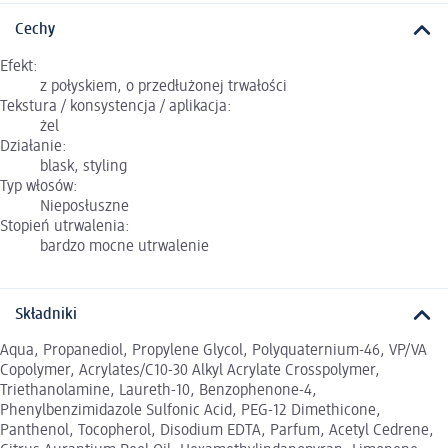
Cechy
Efekt:
z połyskiem, o przedłużonej trwałości
Tekstura / konsystencja / aplikacja:
żel
Działanie:
blask, styling
Typ włosów:
Nieposłuszne
Stopień utrwalenia:
bardzo mocne utrwalenie
Składniki
Aqua, Propanediol, Propylene Glycol, Polyquaternium-46, VP/VA
Copolymer, Acrylates/C10-30 Alkyl Acrylate Crosspolymer,
Triethanolamine, Laureth-10, Benzophenone-4,
Phenylbenzimidazole Sulfonic Acid, PEG-12 Dimethicone,
Panthenol, Tocopherol, Disodium EDTA, Parfum, Acetyl Cedrene,