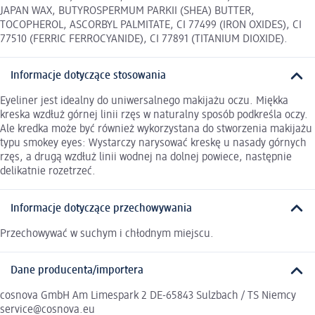
JAPAN WAX, BUTYROSPERMUM PARKII (SHEA) BUTTER,
TOCOPHEROL, ASCORBYL PALMITATE, CI 77499 (IRON OXIDES), CI
77510 (FERRIC FERROCYANIDE), CI 77891 (TITANIUM DIOXIDE).
Informacje dotyczące stosowania
Eyeliner jest idealny do uniwersalnego makijażu oczu. Miękka
kreska wzdłuż górnej linii rzęs w naturalny sposób podkreśla oczy.
Ale kredka może być również wykorzystana do stworzenia makijażu
typu smokey eyes: Wystarczy narysować kreskę u nasady górnych
rzęs, a drugą wzdłuż linii wodnej na dolnej powiece, następnie
delikatnie rozetrzeć.
Informacje dotyczące przechowywania
Przechowywać w suchym i chłodnym miejscu.
Dane producenta/importera
cosnova GmbH Am Limespark 2 DE-65843 Sulzbach / TS Niemcy
service@cosnova.eu