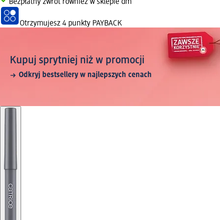
Bezpłatny zwrot również w sklepie dm
Otrzymujesz
4 punkty PAYBACK
Kupuj sprytniej niż w promocji
Odkryj bestsellery w najlepszych cenach