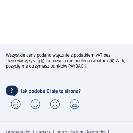
Wszystkie ceny podano włącznie z podatkiem VAT bez
kosztów wysyłki
(§) Ta pozycja nie podlega rabatom.
(#) Za tę
pozycję nie otrzymasz punktów PAYBACK.
Jak podoba Ci się ta strona?
Drogeria dm
Kariera
Biuro Obsługi Klienta dm