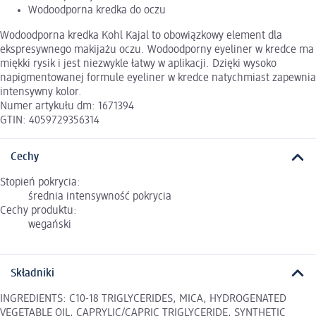
Wodoodporna kredka do oczu
Wodoodporna kredka Kohl Kajal to obowiązkowy element dla
ekspresywnego makijażu oczu. Wodoodporny eyeliner w kredce ma
miękki rysik i jest niezwykle łatwy w aplikacji. Dzięki wysoko
napigmentowanej formule eyeliner w kredce natychmiast zapewnia
intensywny kolor.
Numer artykułu dm: 1671394
GTIN: 4059729356314
Cechy
Stopień pokrycia:
średnia intensywność pokrycia
Cechy produktu:
wegański
Składniki
INGREDIENTS: C10-18 TRIGLYCERIDES, MICA, HYDROGENATED
VEGETABLE OIL, CAPRYLIC/CAPRIC TRIGLYCERIDE, SYNTHETIC