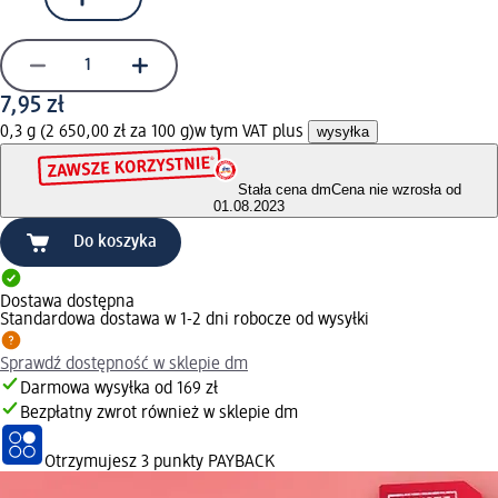
7,95 zł
0,3 g (2 650,00 zł za 100 g)
w tym VAT plus
wysyłka
Stała cena dm
Cena nie wzrosła od
01.08.2023
Do koszyka
Dostawa dostępna
Standardowa dostawa w 1-2 dni robocze od wysyłki
Sprawdź dostępność w sklepie dm
Darmowa wysyłka od 169 zł
Bezpłatny zwrot również w sklepie dm
Otrzymujesz
3 punkty PAYBACK