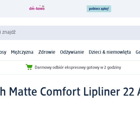
i znajdź
osy
Mężczyzna
Zdrowie
Odżywianie
Dzieci & niemowlęta
G
Darmowy odbiór ekspresowy gotowy w 2 godziny
 Matte Comfort Lipliner 22 A