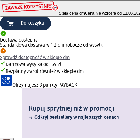
Stała cena dm
Cena nie wzrosła od 11.03.20
Do koszyka
Dostawa dostępna
Standardowa dostawa w 1-2 dni robocze od wysyłki
Sprawdź dostępność w sklepie dm
Darmowa wysyłka od 169 zł
Bezpłatny zwrot również w sklepie dm
Otrzymujesz
3 punkty PAYBACK
Kupuj sprytniej niż w promocji
Odkryj bestsellery w najlepszych cenach