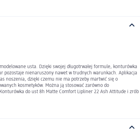
ymodelowane usta. Dzięki swojej długotrwałej formule, konturówka
tur pozostaje nienaruszony nawet w trudnych warunkach. Aplikacja
as noszenia, dzięki czemu nie ma potrzeby martwić się o
tosowanych kosmetyków. Można ją stosować zarówno do
onturówka do ust 8h Matte Comfort Lipliner 22 Ash Attitude i zrób