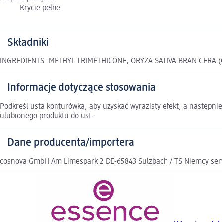
Krycie pełne
Składniki
INGREDIENTS: METHYL TRIMETHICONE, ORYZA SATIVA BRAN CERA (O
Informacje dotyczące stosowania
Podkreśl usta konturówką, aby uzyskać wyrazisty efekt, a następni
ulubionego produktu do ust.
Dane producenta/importera
cosnova GmbH Am Limespark 2 DE-65843 Sulzbach / TS Niemcy se