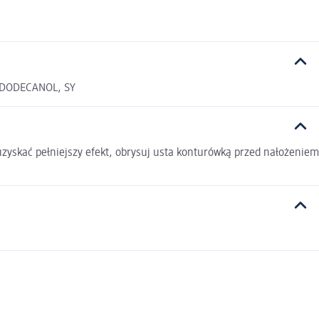
LDODECANOL, SY
uzyskać pełniejszy efekt, obrysuj usta konturówką przed nałożeniem