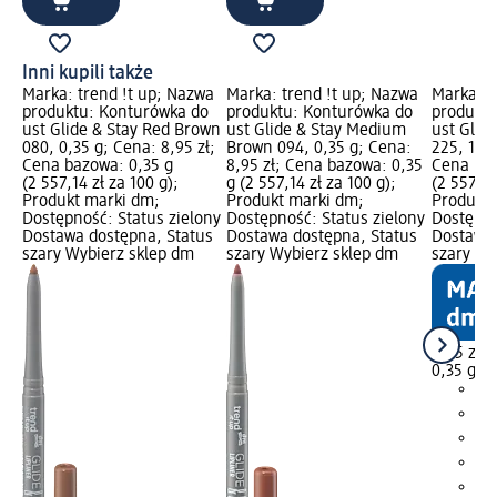
Inni kupili także
Marka: trend !t up; Nazwa
Marka: trend !t up; Nazwa
Marka: t
produktu: Konturówka do
produktu: Konturówka do
produktu
ust Glide & Stay Red Brown
ust Glide & Stay Medium
ust Glide
080, 0,35 g; Cena: 8,95 zł;
Brown 094, 0,35 g; Cena:
225, 1 sz
Cena bazowa: 0,35 g
8,95 zł; Cena bazowa: 0,35
Cena baz
(2 557,14 zł za 100 g);
g (2 557,14 zł za 100 g);
(2 557,14
Produkt marki dm;
Produkt marki dm;
Produkt 
Dostępność: Status zielony
Dostępność: Status zielony
Dostępno
Dostawa dostępna, Status
Dostawa dostępna, Status
Dostawa 
szary Wybierz sklep dm
szary Wybierz sklep dm
szary Wy
8,95 zł
0,35 g (2