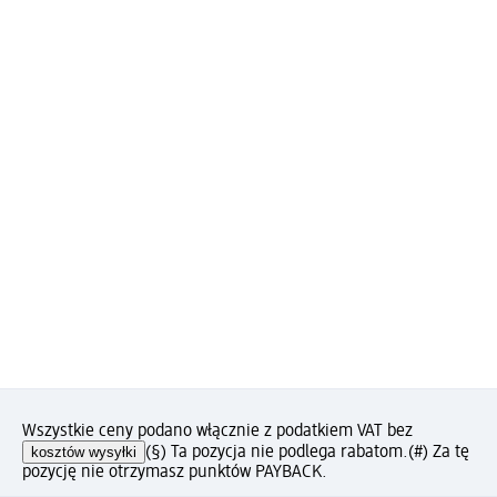
Wszystkie ceny podano włącznie z podatkiem VAT bez
kosztów wysyłki
(§) Ta pozycja nie podlega rabatom.
(#) Za tę
pozycję nie otrzymasz punktów PAYBACK.