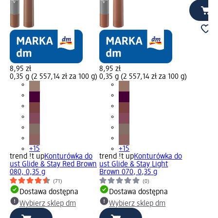
8,95 zł
8,95 zł
0,35 g (2 557,14 zł za 100 g)
0,35 g (2 557,14 zł za 100 g)
+15
+15
trend !t up
Konturówka do
trend !t up
Konturówka do
ust Glide & Stay Red Brown
ust Glide & Stay Light
080, 0,35 g
Brown 070, 0,35 g
(71)
(0)
Dostawa dostępna
Dostawa dostępna
Wybierz sklep dm
Wybierz sklep dm