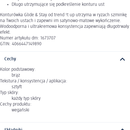
Długo utrzymujące się podkreślenie konturu ust
Konturówka Glide & Stay od trend !t up utrzyma w ryzach szminkę
na Twoich ustach i zapewni im satynowo-matowe wykończenie.
Wodoodporna i ultrakremowa konsystencja zapewniają długotrwały
efekt.
Numer artykułu dm: 1673707
GTIN: 4066447149890
Cechy
Kolor podstawowy:
brąz
Tekstura / konsystencja / aplikacja:
sztyft
Typ skóry:
każdy typ skóry
Cechy produktu:
wegański