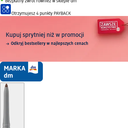
Bezpłatny zwrot również w sklepie dm
Otrzymujesz
4 punkty PAYBACK
Kupuj sprytniej niż w promocji
Odkryj bestsellery w najlepszych cenach