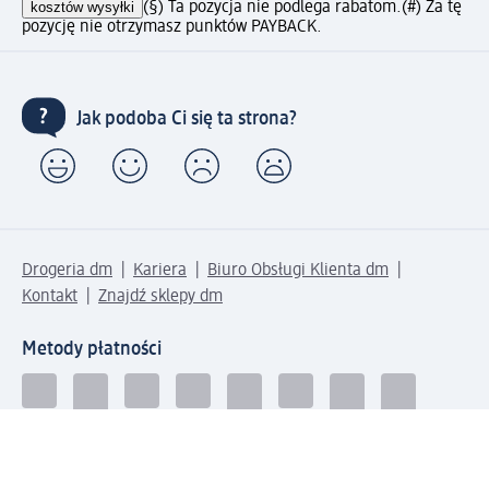
kosztów wysyłki
(§) Ta pozycja nie podlega rabatom.
(#) Za tę
pozycję nie otrzymasz punktów PAYBACK.
Jak podoba Ci się ta strona?
Drogeria dm
Kariera
Biuro Obsługi Klienta dm
Kontakt
Znajdź sklepy dm
Metody płatności
Połącz się z dm