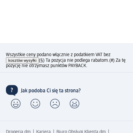
Wszystkie ceny podano włącznie z podatkiem VAT bez
kosztów wysyłki
(§) Ta pozycja nie podlega rabatom.
(#) Za tę
pozycję nie otrzymasz punktów PAYBACK.
Jak podoba Ci się ta strona?
Drogeria dm
Kariera
Biuro Obsługi Klienta dm