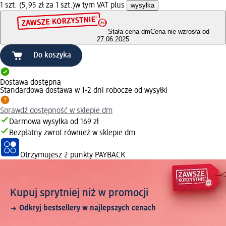
1 szt. (5,95 zł za 1 szt.)
w tym VAT plus
wysyłka
Stała cena dm
Cena nie wzrosła od
27.06.2025
Do koszyka
Dostawa dostępna
Standardowa dostawa w 1-2 dni robocze od wysyłki
Sprawdź dostępność w sklepie dm
Darmowa wysyłka od 169 zł
Bezpłatny zwrot również w sklepie dm
Otrzymujesz
2 punkty PAYBACK
Kupuj sprytniej niż w promocji
Odkryj bestsellery w najlepszych cenach