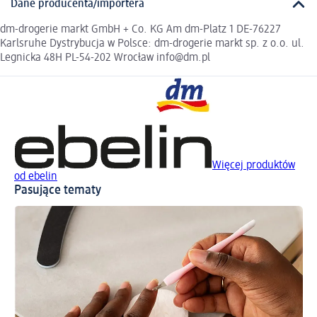
Dane producenta/importera
dm-drogerie markt GmbH + Co. KG Am dm-Platz 1 DE-76227
Karlsruhe Dystrybucja w Polsce: dm-drogerie markt sp. z o.o. ul.
Legnicka 48H PL-54-202 Wrocław info@dm.pl
Więcej produktów
od ebelin
Pasujące tematy