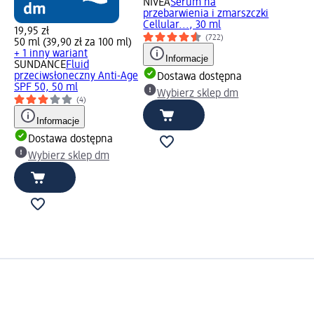
NIVEA
Serum na
przebarwienia i zmarszczki
Cellular..., 30 ml
19,95 zł
(722)
50 ml (39,90 zł za 100 ml)
+ 1 inny wariant
Informacje
SUNDANCE
Fluid
przeciwsłoneczny Anti-Age
Dostawa dostępna
SPF 50, 50 ml
Wybierz sklep dm
(4)
Informacje
Dostawa dostępna
Wybierz sklep dm