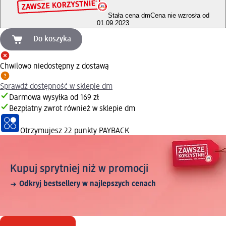
Stała cena dm
Cena nie wzrosła od
01.09.2023
Do koszyka
Chwilowo niedostępny z dostawą
Sprawdź dostępność w sklepie dm
Darmowa wysyłka od 169 zł
Bezpłatny zwrot również w sklepie dm
Otrzymujesz
22 punkty PAYBACK
Kupuj sprytniej niż w promocji
Odkryj bestsellery w najlepszych cenach