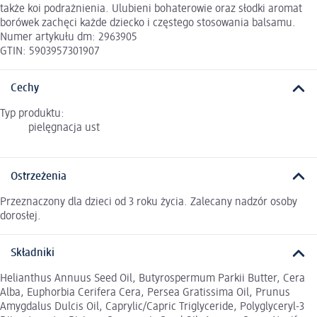
także koi podrażnienia. Ulubieni bohaterowie oraz słodki aromat
borówek zachęci każde dziecko i częstego stosowania balsamu.
Numer artykułu dm: 2963905
GTIN: 5903957301907
Cechy
Typ produktu:
pielęgnacja ust
Ostrzeżenia
Przeznaczony dla dzieci od 3 roku życia. Zalecany nadzór osoby
dorosłej.
Składniki
Helianthus Annuus Seed Oil, Butyrospermum Parkii Butter, Cera
Alba, Euphorbia Cerifera Cera, Persea Gratissima Oil, Prunus
Amygdalus Dulcis Oil, Caprylic/Capric Triglyceride, Polyglyceryl-3