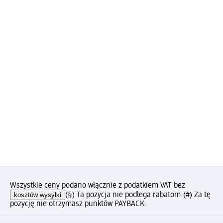
Wszystkie ceny podano włącznie z podatkiem VAT bez
kosztów wysyłki
(§) Ta pozycja nie podlega rabatom.
(#) Za tę
pozycję nie otrzymasz punktów PAYBACK.