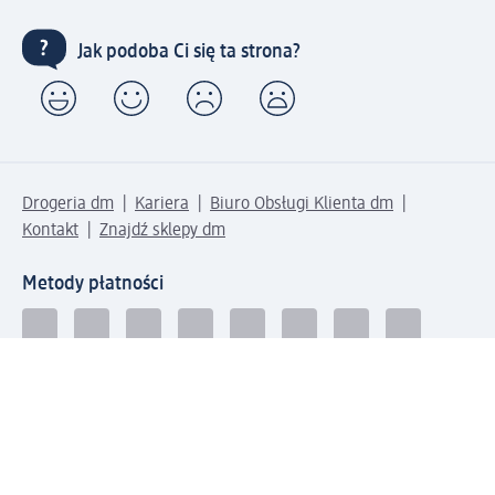
Jak podoba Ci się ta strona?
Drogeria dm
Kariera
Biuro Obsługi Klienta dm
Kontakt
Znajdź sklepy dm
Metody płatności
Połącz się z dm