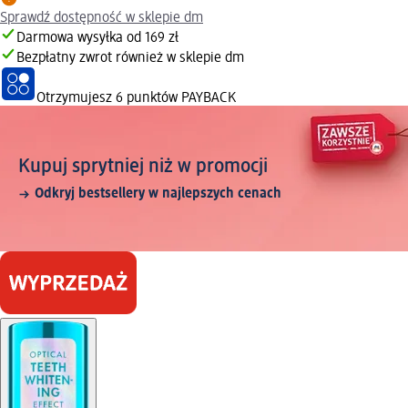
Sprawdź dostępność w sklepie dm
Darmowa wysyłka od 169 zł
Bezpłatny zwrot również w sklepie dm
Otrzymujesz
6 punktów PAYBACK
Kupuj sprytniej niż w promocji
Odkryj bestsellery w najlepszych cenach