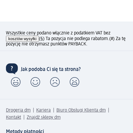
Wszystkie ceny podano włącznie z podatkiem VAT bez
kosztów wysyłki
(§) Ta pozycja nie podlega rabatom.
(#) Za tę
pozycję nie otrzymasz punktów PAYBACK.
Jak podoba Ci się ta strona?
Drogeria dm
Kariera
Biuro Obsługi Klienta dm
Kontakt
Znajdź sklepy dm
Metody płatności