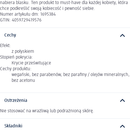
nabiera blasku. Ten produkt to must-have dla każdej kobiety, która
chce podkreślić swoją kobiecość i pewność siebie.
Numer artykułu dm: 1695384
GTIN: 4059729419576
Cechy
Efekt:
z połyskiem
Stopień pokrycia:
Krycie prześwitujące
Cechy produktu:
wegański, bez parabenów, bez parafiny / olejów mineralnych,
bez acetonu
Ostrzeżenia
Nie stosować na wrażliwą lub podrażnioną skórę.
Składniki