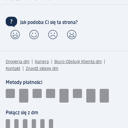
Jak podoba Ci się ta strona?
Drogeria dm
Kariera
Biuro Obsługi Klienta dm
Kontakt
Znajdź sklepy dm
Metody płatności
Połącz się z dm