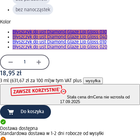
bez nanocząstek
Kolor
Błyszczyk do ust Diamond Glaze Lip Gloss 030
Błyszczyk do ust Diamond Glaze Lip Gloss 040
Błyszczyk do ust Diamond Glaze Lip Gloss 010
Błyszczyk do ust Diamond Glaze Lip Gloss 020
18,95 zł
3 ml (631,67 zł za 100 ml)
w tym VAT plus
wysyłka
Stała cena dm
Cena nie wzrosła od
17.09.2025
Do koszyka
Dostawa dostępna
Standardowa dostawa w 1-2 dni robocze od wysyłki