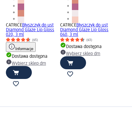
CATRICE
Błyszczyk do ust
CATRICE
Błyszczyk do ust
Diamond Glaze Lip Gloss
Diamond Glaze Lip Gloss
020, 3 ml
040, 3 ml
(65)
(63)
Dostawa dostępna
Informacje
Wybierz sklep dm
Dostawa dostępna
Wybierz sklep dm