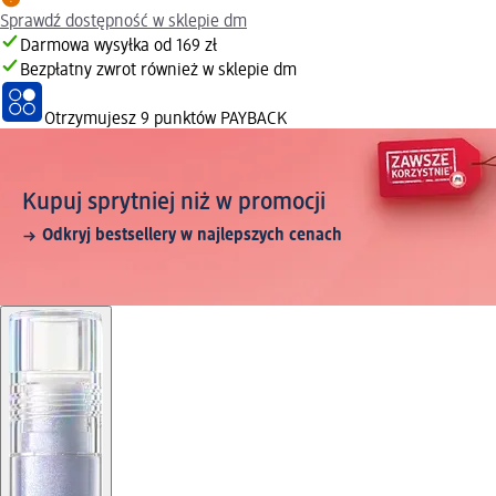
Sprawdź dostępność w sklepie dm
Darmowa wysyłka od 169 zł
Bezpłatny zwrot również w sklepie dm
Otrzymujesz
9 punktów PAYBACK
Kupuj sprytniej niż w promocji
Odkryj bestsellery w najlepszych cenach