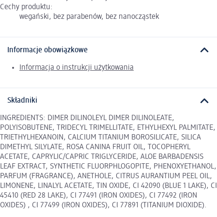
Cechy produktu:
wegański, bez parabenów, bez nanocząstek
Informacje obowiązkowe
Informacja o instrukcji użytkowania
Składniki
INGREDIENTS: DIMER DILINOLEYL DIMER DILINOLEATE,
POLYISOBUTENE, TRIDECYL TRIMELLITATE, ETHYLHEXYL PALMITATE,
TRIETHYLHEXANOIN, CALCIUM TITANIUM BOROSILICATE, SILICA
DIMETHYL SILYLATE, ROSA CANINA FRUIT OIL, TOCOPHERYL
ACETATE, CAPRYLIC/CAPRIC TRIGLYCERIDE, ALOE BARBADENSIS
LEAF EXTRACT, SYNTHETIC FLUORPHLOGOPITE, PHENOXYETHANOL,
PARFUM (FRAGRANCE), ANETHOLE, CITRUS AURANTIUM PEEL OIL,
LIMONENE, LINALYL ACETATE, TIN OXIDE, CI 42090 (BLUE 1 LAKE), CI
45410 (RED 28 LAKE), CI 77491 (IRON OXIDES), CI 77492 (IRON
OXIDES) , CI 77499 (IRON OXIDES), CI 77891 (TITANIUM DIOXIDE).