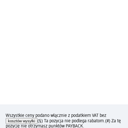
Wszystkie ceny podano włącznie z podatkiem VAT bez
kosztów wysyłki
(§) Ta pozycja nie podlega rabatom.
(#) Za tę
pozycję nie otrzymasz punktów PAYBACK.