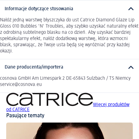
Informacje dotyczące stosowania
Nałóż jedną warstwę błyszczyka do ust Catrice Diamond Glaze Lip
Gloss 010 Bubbles 'N' Troubles, aby szybko uzyskać naturalny efekt
z odrobiną subtelnego blasku na co dzień. Aby uzyskać bardziej
spektakularny efekt, nałóż dodatkową warstwę, która wzmocni
blask, sprawiając, że Twoje usta będą się wyróżniać przy każdej
okazji.
Dane producenta/importera
cosnova GmbH Am Limespark 2 DE-65843 Sulzbach / TS Niemcy
service@cosnova.eu
Więcej produktów
od CATRICE
Pasujące tematy