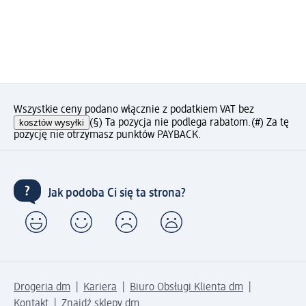
Wszystkie ceny podano włącznie z podatkiem VAT bez
kosztów wysyłki
(§) Ta pozycja nie podlega rabatom.
(#) Za tę
pozycję nie otrzymasz punktów PAYBACK.
Jak podoba Ci się ta strona?
Drogeria dm
Kariera
Biuro Obsługi Klienta dm
Kontakt
Znajdź sklepy dm