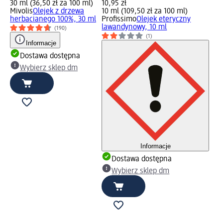
30 ml (36,50 zł za 100 ml)
10,95 zł
Mivolis
Olejek z drzewa
10 ml (109,50 zł za 100 ml)
herbacianego 100%, 30 ml
Profissimo
Olejek eteryczny
lawandynowy, 10 ml
(190)
(1)
Informacje
Dostawa dostępna
Wybierz sklep dm
Informacje
Dostawa dostępna
Wybierz sklep dm