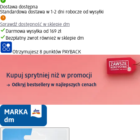
Dostawa dostępna
Standardowa dostawa w 1-2 dni robocze od wysyłki
Sprawdź dostępność w sklepie dm
Darmowa wysyłka od 169 zł
Bezpłatny zwrot również w sklepie dm
Otrzymujesz
8 punktów PAYBACK
Kupuj sprytniej niż w promocji
Odkryj bestsellery w najlepszych cenach