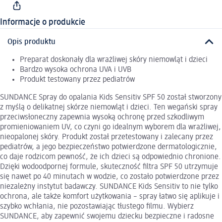
Informacje o produkcie
Opis produktu
Preparat doskonały dla wrażliwej skóry niemowląt i dzieci
Bardzo wysoka ochrona UVA i UVB
Produkt testowany przez pediatrów
SUNDANCE Spray do opalania Kids Sensitiv SPF 50 został stworzony
z myślą o delikatnej skórze niemowląt i dzieci. Ten wegański spray
przeciwsłoneczny zapewnia wysoką ochronę przed szkodliwym
promieniowaniem UV, co czyni go idealnym wyborem dla wrażliwej,
nieopalonej skóry. Produkt został przetestowany i zalecany przez
pediatrów, a jego bezpieczeństwo potwierdzone dermatologicznie,
co daje rodzicom pewność, że ich dzieci są odpowiednio chronione.
Dzięki wodoodpornej formule, skuteczność filtra SPF 50 utrzymuje
się nawet po 40 minutach w wodzie, co zostało potwierdzone przez
niezależny instytut badawczy. SUNDANCE Kids Sensitiv to nie tylko
ochrona, ale także komfort użytkowania – spray łatwo się aplikuje i
szybko wchłania, nie pozostawiając tłustego filmu. Wybierz
SUNDANCE, aby zapewnić swojemu dziecku bezpieczne i radosne