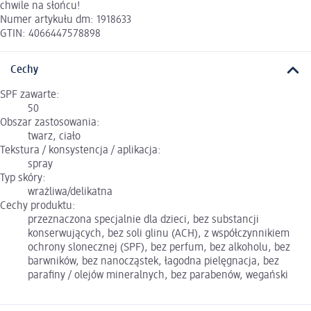
chwile na słońcu!
Numer artykułu dm: 1918633
GTIN: 4066447578898
Cechy
SPF zawarte:
50
Obszar zastosowania:
twarz, ciało
Tekstura / konsystencja / aplikacja:
spray
Typ skóry:
wrażliwa/delikatna
Cechy produktu:
przeznaczona specjalnie dla dzieci, bez substancji
konserwujących, bez soli glinu (ACH), z współczynnikiem
ochrony slonecznej (SPF), bez perfum, bez alkoholu, bez
barwników, bez nanocząstek, łagodna pielęgnacja, bez
parafiny / olejów mineralnych, bez parabenów, wegański