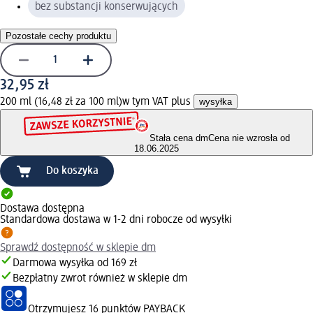
bez substancji konserwujących
Pozostałe cechy produktu
32,95 zł
200 ml (16,48 zł za 100 ml)
w tym VAT plus
wysyłka
Stała cena dm
Cena nie wzrosła od
18.06.2025
Do koszyka
Dostawa dostępna
Standardowa dostawa w 1-2 dni robocze od wysyłki
Sprawdź dostępność w sklepie dm
Darmowa wysyłka od 169 zł
Bezpłatny zwrot również w sklepie dm
Otrzymujesz
16 punktów PAYBACK