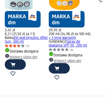
3,45 zł
29,95 zł
0,3 l (11,50 zł za 1 l)
200 ml (14,98 zł za 100 ml)
Balea
Żel pod prysznic After
+ 3 inne warianty
Sun, 300 ml
SUNDANCE
Spray do
opalania SPF 50, 200 ml
(7)
(0)
Dostawa dostępna
Dostawa dostępna
Wybierz sklep dm
Wybierz sklep dm