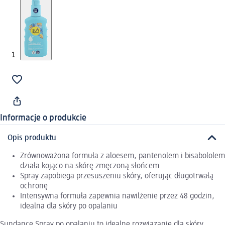
Informacje o produkcie
Opis produktu
Zrównoważona formuła z aloesem, pantenolem i bisabololem
działa kojąco na skórę zmęczoną słońcem
Spray zapobiega przesuszeniu skóry, oferując długotrwałą
ochronę
Intensywna formuła zapewnia nawilżenie przez 48 godzin,
idealna dla skóry po opalaniu
Sundance Spray po opalaniu to idealne rozwiązanie dla skóry