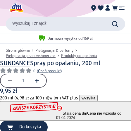
Wyszukaj i znajdź
Darmowa wysyłka od 169 zł
Strona główna
Pielęgnacja & perfumy
Pielęgnacja przeciwsłoneczna
Produkty po opalaniu
SUNDANCE
Spray po opalaniu, 200 ml
0
(
Oceń produkt
)
9,95 zł
200 ml (4,98 zł za 100 ml)
w tym VAT plus
wysyłka
Stała cena dm
Cena nie wzrosła od
01.04.2024
Do koszyka