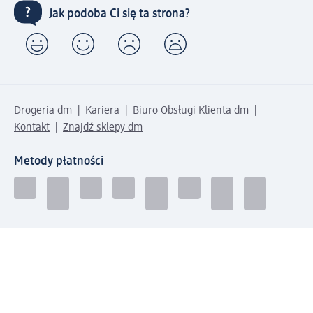
Jak podoba Ci się ta strona?
Drogeria dm
Kariera
Biuro Obsługi Klienta dm
Kontakt
Znajdź sklepy dm
Metody płatności
Połącz się z dm