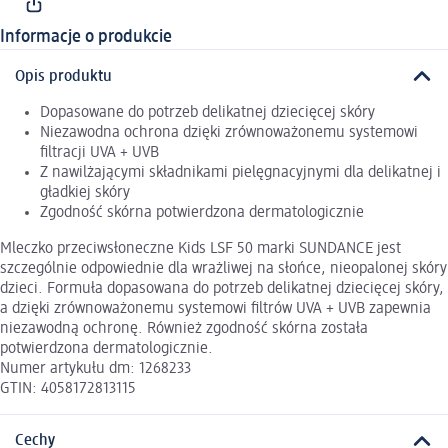
Informacje o produkcie
Opis produktu
Dopasowane do potrzeb delikatnej dziecięcej skóry
Niezawodna ochrona dzięki zrównoważonemu systemowi
filtracji UVA + UVB
Z nawilżającymi składnikami pielęgnacyjnymi dla delikatnej i
gładkiej skóry
Zgodność skórna potwierdzona dermatologicznie
Mleczko przeciwsłoneczne Kids LSF 50 marki SUNDANCE jest
szczególnie odpowiednie dla wrażliwej na słońce, nieopalonej skóry
dzieci. Formuła dopasowana do potrzeb delikatnej dziecięcej skóry,
a dzięki zrównoważonemu systemowi filtrów UVA + UVB zapewnia
niezawodną ochronę. Również zgodność skórna została
potwierdzona dermatologicznie.
Numer artykułu dm: 1268233
GTIN: 4058172813115
Cechy