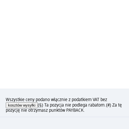
Wszystkie ceny podano włącznie z podatkiem VAT bez
kosztów wysyłki
(§) Ta pozycja nie podlega rabatom.
(#) Za tę
pozycję nie otrzymasz punktów PAYBACK.