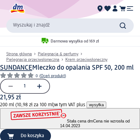
Wyszukaj i znajdź
Darmowa wysyłka od 169 zł
Strona główna
Pielęgnacja & perfumy
Pielęgnacja przeciwsłoneczna
Krem przeciwsłoneczny
SUNDANCE
Mleczko do opalania SPF 50, 200 ml
0
(
Oceń produkt
)
21,95 zł
200 ml (10,98 zł za 100 ml)
w tym VAT plus
wysyłka
Stała cena dm
Cena nie wzrosła od
14.04.2023
Do koszyka