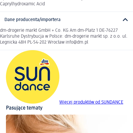
Caprylhydroxamic Acid
Dane producenta/importera
dm-drogerie markt GmbH + Co. KG Am dm-Platz 1 DE-76227
Karlsruhe Dystrybucja w Polsce: dm-drogerie markt sp. z o.o. ul.
Legnicka 48H PL-54-202 Wrocław info@dm.pl
Więcej produktów od SUNDANCE
Pasujące tematy