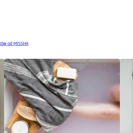
tów od MISSHA