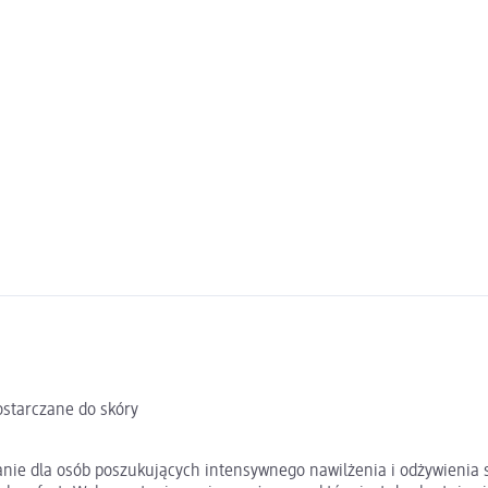
dostarczane do skóry
nie dla osób poszukujących intensywnego nawilżenia i odżywienia s