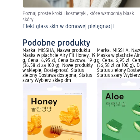
Poznaj proste kroki i kosmetyki, które wzmocnią blask
skóry
Efekt glass skin w domowej pielęgnacji
Podobne produkty
Marka: MISSHA; Nazwa produktu:
Marka: MISSHA; Naz
Maska w płachcie Airy Fit Honey, 19
Maska w płachcie Airy
g; Cena: 6,95 zł; Cena bazowa: 19 g
g; Cena: 6,95 zł; Ce
(36,58 zł za 100 g); Nowe produkty
(36,58 zł za 100 g); 
w sklepie; Dostępność: Status
Status zielony Dost
zielony Dostawa dostępna, Status
Status szary Wybier
szary Wybierz sklep dm