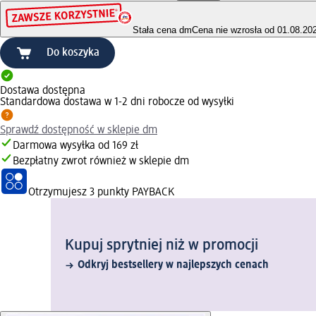
Stała cena dm
Cena nie wzrosła od 01.08.20
Do koszyka
Dostawa dostępna
Standardowa dostawa w 1-2 dni robocze od wysyłki
Sprawdź dostępność w sklepie dm
Darmowa wysyłka od 169 zł
Bezpłatny zwrot również w sklepie dm
Otrzymujesz
3 punkty PAYBACK
Kupuj sprytniej niż w promocji
Odkryj bestsellery w najlepszych cenach