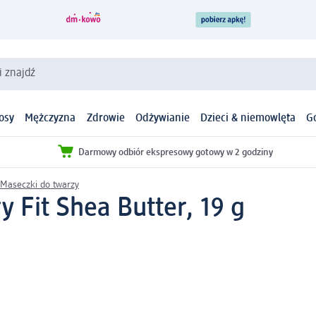
i znajdź
osy
Mężczyzna
Zdrowie
Odżywianie
Dzieci & niemowlęta
G
Darmowy odbiór ekspresowy gotowy w 2 godziny
Maseczki do twarzy
y Fit Shea Butter, 19 g