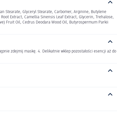
itan Stearate, Glyceryl Stearate, Carbomer, Arginine, Butylene
) Root Extract, Camellia Sinensis Leaf Extract, Glycerin, Trehalose,
ve) Fruit Oil, Cedrus Deodara Wood Oil, Butyrospermum Parkii
pnie zdejmij maskę. 4. Delikatnie wklep pozostałości esencji aż do