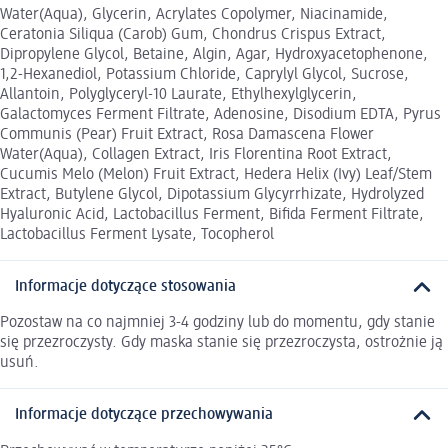
Water(Aqua), Glycerin, Acrylates Copolymer, Niacinamide,
Ceratonia Siliqua (Carob) Gum, Chondrus Crispus Extract,
Dipropylene Glycol, Betaine, Algin, Agar, Hydroxyacetophenone,
1,2-Hexanediol, Potassium Chloride, Caprylyl Glycol, Sucrose,
Allantoin, Polyglyceryl-10 Laurate, Ethylhexylglycerin,
Galactomyces Ferment Filtrate, Adenosine, Disodium EDTA, Pyrus
Communis (Pear) Fruit Extract, Rosa Damascena Flower
Water(Aqua), Collagen Extract, Iris Florentina Root Extract,
Cucumis Melo (Melon) Fruit Extract, Hedera Helix (Ivy) Leaf/Stem
Extract, Butylene Glycol, Dipotassium Glycyrrhizate, Hydrolyzed
Hyaluronic Acid, Lactobacillus Ferment, Bifida Ferment Filtrate,
Lactobacillus Ferment Lysate, Tocopherol
Informacje dotyczące stosowania
Pozostaw na co najmniej 3-4 godziny lub do momentu, gdy stanie
się przezroczysty. Gdy maska stanie się przezroczysta, ostrożnie ją
usuń.
Informacje dotyczące przechowywania