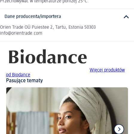
Przechowywać w temperaturze poniżej 25°C.
Dane producenta/importera
Orien Trade OÜ Puiestee 2, Tartu, Estonia 50303
info@orientrade.com
Więcej produktów
od Biodance
Pasujące tematy