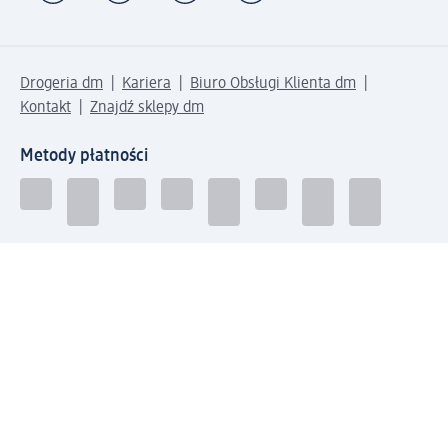
Drogeria dm
Kariera
Biuro Obsługi Klienta dm
Kontakt
Znajdź sklepy dm
Metody płatności
Połącz się z dm
Pobierz aplikację dm: