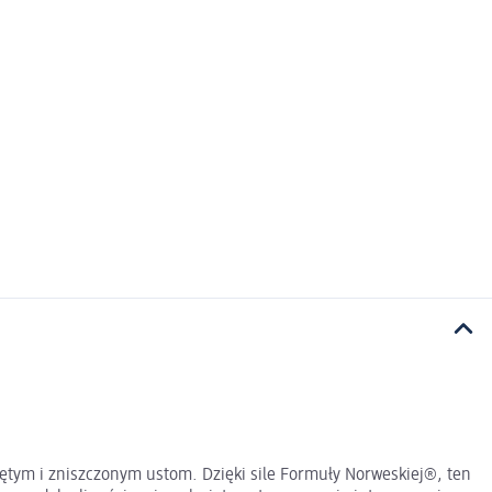
iętym i zniszczonym ustom. Dzięki sile Formuły Norweskiej®, ten