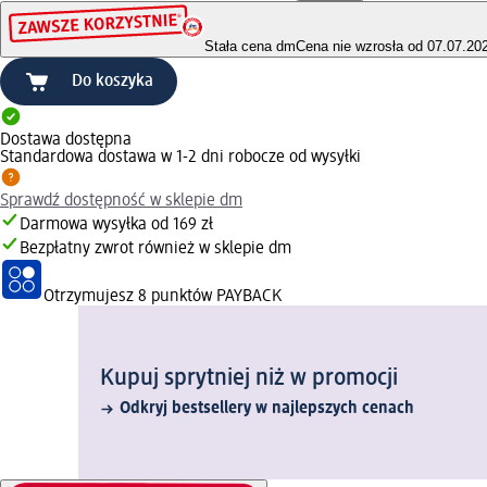
Stała cena dm
Cena nie wzrosła od 07.07.20
Do koszyka
Dostawa dostępna
Standardowa dostawa w 1-2 dni robocze od wysyłki
Sprawdź dostępność w sklepie dm
Darmowa wysyłka od 169 zł
Bezpłatny zwrot również w sklepie dm
Otrzymujesz
8 punktów PAYBACK
Kupuj sprytniej niż w promocji
Odkryj bestsellery w najlepszych cenach