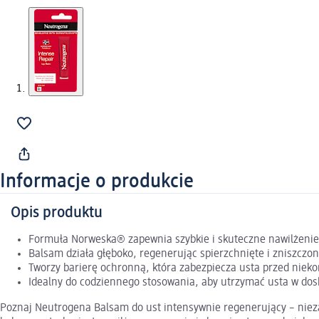
Informacje o produkcie
Opis produktu
Formuła Norweska® zapewnia szybkie i skuteczne nawilżenie
Balsam działa głęboko, regenerując spierzchnięte i zniszczo
Tworzy barierę ochronną, która zabezpiecza usta przed niek
Idealny do codziennego stosowania, aby utrzymać usta w dos
Poznaj Neutrogena Balsam do ust intensywnie regenerujący – nieza