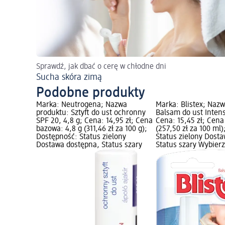
Sprawdź, jak dbać o cerę w chłodne dni
Sucha skóra zimą
Podobne produkty
Marka: Neutrogena; Nazwa
Marka: Blistex; Naz
produktu: Sztyft do ust ochronny
Balsam do ust Intens
SPF 20, 4,8 g; Cena: 14,95 zł; Cena
Cena: 15,45 zł; Cena
bazowa: 4,8 g (311,46 zł za 100 g);
(257,50 zł za 100 ml
Dostępność: Status zielony
Status zielony Dost
Dostawa dostępna, Status szary
Status szary Wybier