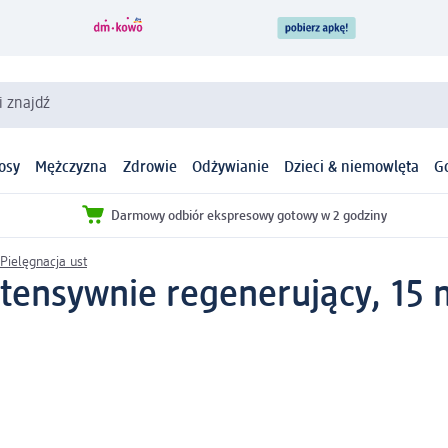
i znajdź
osy
Mężczyzna
Zdrowie
Odżywianie
Dzieci & niemowlęta
G
Darmowy odbiór ekspresowy gotowy w 2 godziny
Pielęgnacja ust
ntensywnie regenerujący, 15 