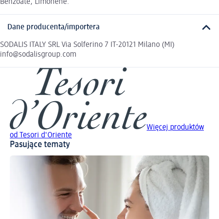
Benzoate, Limonene.
Dane producenta/importera
SODALIS ITALY SRL Via Solferino 7 IT-20121 Milano (MI)
info@sodalisgroup.com
Więcej produktów
od Tesori d'Oriente
Pasujące tematy