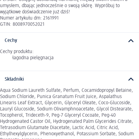
umysłem, dbając jednocześnie o swoją skórę. Wypróbuj to
wyjątkowe doświadczenie już dziś!
Numer artykułu dm: 2161991
GTIN: 8008970052021
Cechy
Cechy produktu:
łagodna pielęgnacja
Składniki
Aqua Sodium Laureth Sulfate, Perfum, Cocamidopropyl Betaine,
Sodium Chloride, Punica Granatum Fruit Juice, Aspalathus
Linearis Leaf Extract, Glycerin, Glyceryl Oleate, Coco-Glucoside,
Lauryl Glucoside, Sodium Olivamphnoacetate, Glycol Distearate,
Tocopherol, Trideceth-9, Peg-7 Glyceryl Cocoate, Peg-40
Hydrogenated Castor Oil, Hydrogenated Palm Glycerides Citrate,
Tetrasodium Glutamate Diacetate, Lactic Acid, Citric Acid,
Ethylhexylglycerin, Phenoxyethanol, Potassium Sorbate, Sodium