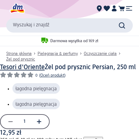
Wyszukaj i znajdź
Darmowa wysyłka od 169 zł
Strona główna
Pielęgnacja & perfumy
Oczyszczanie ciała
Żel pod prysznic
Tesori d'Oriente
Żel pod prysznic Persian, 250 ml
0
(
Oceń produkt
)
łagodna pielęgnacja
łagodna pielęgnacja
12,95 zł