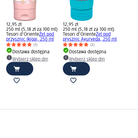
12,95 zł
12,95 zł
250 ml (5,18 zł za 100 ml)
250 ml (5,18 zł za 100 ml)
Tesori d'Oriente
Żel pod
Tesori d'Oriente
Żel pod
przysznic Ikigai, 250 ml
prysznic Ayurveda, 250 ml
(1)
(2)
Dostawa dostępna
Dostawa dostępna
Wybierz sklep dm
Wybierz sklep dm